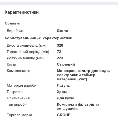
Характеристики
Основні
Виробник
Grohe
Користувальницькі характеристики
Висота змішувача (мм)
328
Гарантійний період (міс)
72
Довжина виливу (мм)
223
Колір
Сталевий
Комплектація
Монокран, фільтр для води,
електронний таймер,
батарейки (2шт)
Матеріал вироби
Латунь
Покриття
Хром
Призначення
Для кухні
Тип вироби
Комплекти фільтрів та
змішувачів
Торгова марка
GROHE