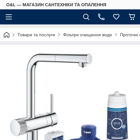
O&L — МАГАЗИН САНТЕХНІКИ ТА ОПАЛЕННЯ
Товари та послуги
Фільтри очищення води
Проточні 