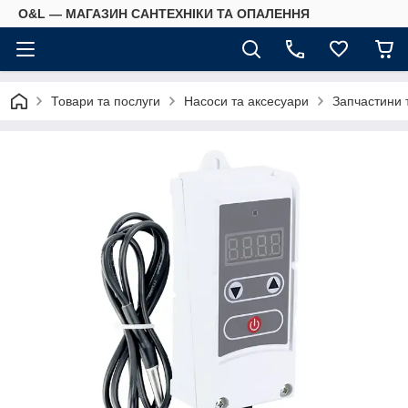
O&L — МАГАЗИН САНТЕХНІКИ ТА ОПАЛЕННЯ
Товари та послуги
Насоси та аксесуари
Запчастини 