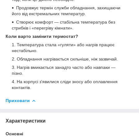
Продовжує термін служби обладнання, захищаючи
його від екстремальних температур.
Створює комфорт — стабільна температура без
стрибків і «перегріву кімнати».
Коли варто замінити термостат?
Температура стала «гуляти» або нагрів працює
нестабільно.
Обладнання нагрівається сильніше, ніж зазвичай.
Нагрів вмикається занадто часто або навпаки —
пізно.
На корпусі з'явилися сліди зносу або оплавлення
контактів.
Приховати
Характеристики
Основні