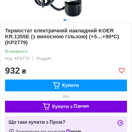
Термостат електричний накладний KOER
KR.1355E (з виносною гільзою) (+5…+90*C)
(KP2779)
В наявності
Код: KP2779
Роздріб
932
₴
Купити
або
Купити з
Що таке купити з Пром?
Замовлення під захистом