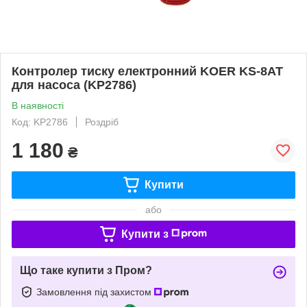
Контролер тиску електронний KOER KS-8AT
для насоса (KP2786)
В наявності
Код: KP2786
Роздріб
1 180
₴
Купити
або
Купити з
Що таке купити з Пром?
Замовлення під захистом