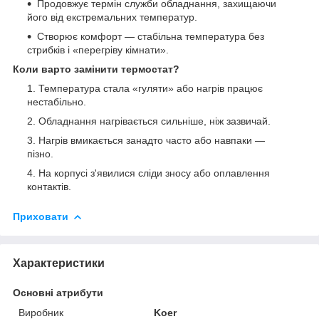
Продовжує термін служби обладнання, захищаючи
його від екстремальних температур.
Створює комфорт — стабільна температура без
стрибків і «перегріву кімнати».
Коли варто замінити термостат?
Температура стала «гуляти» або нагрів працює
нестабільно.
Обладнання нагрівається сильніше, ніж зазвичай.
Нагрів вмикається занадто часто або навпаки —
пізно.
На корпусі з'явилися сліди зносу або оплавлення
контактів.
Приховати
Характеристики
Основні атрибути
Виробник
Koer