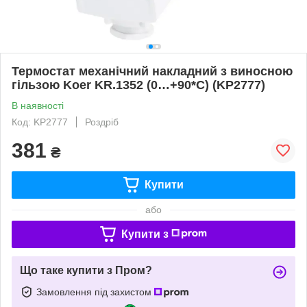
Термостат механічний накладний з виносною
гільзою Koer KR.1352 (0…+90*C) (KP2777)
В наявності
Код: KP2777
Роздріб
381
₴
Купити
або
Купити з
Що таке купити з Пром?
Замовлення під захистом