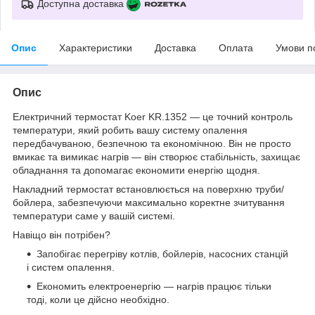
Доступна доставка
Опис
Характеристики
Доставка
Оплата
Умови п
Опис
Електричний термостат Koer KR.1352 — це точний контроль
температури, який робить вашу систему опалення
передбачуваною, безпечною та економічною. Він не просто
вмикає та вимикає нагрів — він створює стабільність, захищає
обладнання та допомагає економити енергію щодня.
Накладний термостат встановлюється на поверхню труби/
бойлера, забезпечуючи максимально коректне зчитування
температури саме у вашій системі.
Навіщо він потрібен?
Запобігає перегріву котлів, бойлерів, насосних станцій
і систем опалення.
Економить електроенергію — нагрів працює тільки
тоді, коли це дійсно необхідно.