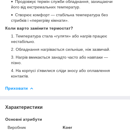
Продовжує термін служби обладнання, захищаючи
його від екстремальних температур.
Створює комфорт — стабільна температура без
стрибків і «перегріву кімнати».
Коли варто замінити термостат?
Температура стала «гуляти» або нагрів працює
нестабільно.
Обладнання нагрівається сильніше, ніж зазвичай.
Нагрів вмикається занадто часто або навпаки —
пізно.
На корпусі з'явилися сліди зносу або оплавлення
контактів.
Приховати
Характеристики
Основні атрибути
Виробник
Koer