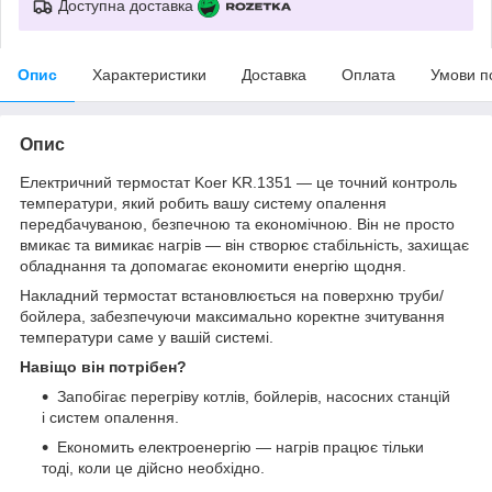
Доступна доставка
Опис
Характеристики
Доставка
Оплата
Умови п
Опис
Електричний термостат Koer KR.1351 — це точний контроль
температури, який робить вашу систему опалення
передбачуваною, безпечною та економічною. Він не просто
вмикає та вимикає нагрів — він створює стабільність, захищає
обладнання та допомагає економити енергію щодня.
Накладний термостат встановлюється на поверхню труби/
бойлера, забезпечуючи максимально коректне зчитування
температури саме у вашій системі.
Навіщо він потрібен?
Запобігає перегріву котлів, бойлерів, насосних станцій
і систем опалення.
Економить електроенергію — нагрів працює тільки
тоді, коли це дійсно необхідно.