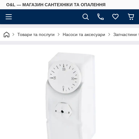
O&L — МАГАЗИН САНТЕХНІКИ ТА ОПАЛЕННЯ
Товари та послуги
Насоси та аксесуари
Запчастини 