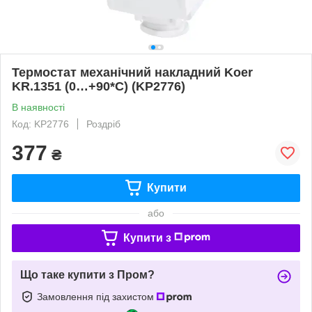
Термостат механічний накладний Koer
KR.1351 (0…+90*C) (KP2776)
В наявності
Код: KP2776
Роздріб
377
₴
Купити
або
Купити з
Що таке купити з Пром?
Замовлення під захистом