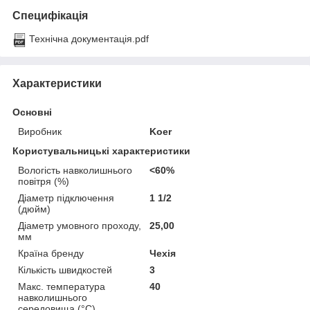
Специфікація
Технічна документація.pdf
Характеристики
Основні
Виробник
Koer
Користувальницькі характеристики
Вологість навколишнього
<60%
повітря (%)
Діаметр підключення
1 1/2
(дюйм)
Діаметр умовного проходу,
25,00
мм
Країна бренду
Чехія
Кількість швидкостей
3
Макс. температура
40
навколишнього
середовища (°C)