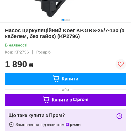
Насос циркуляційний Koer KP.GRS-25/7-130 (з
кабелем, без гайок) (KP2796)
В наявності
Код: KP2796
Роздріб
1 890
₴
Купити
або
Купити з
Що таке купити з Пром?
Замовлення під захистом