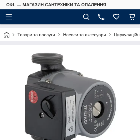
O&L — МАГАЗИН САНТЕХНІКИ ТА ОПАЛЕННЯ
Товари та послуги
Насоси та аксесуари
Циркуляційн