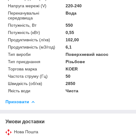
Напруга мережі (V)
220-240
Перекачувальні
Вода
середовища
Потужність, Вт
550
Потужність (кВт)
0,55
Продуктивність (л/хв)
102,00
Продуктивність (м3/год)
6,1
Тип вироби
Поверхневий насос
Тип приєднання
Різьбове
Торгова марка
KOER
Частота струму (Гц)
50
Швидкість (об/хв)
2850
Якість води
Чиста
Приховати
Умови доставки
Нова Пошта