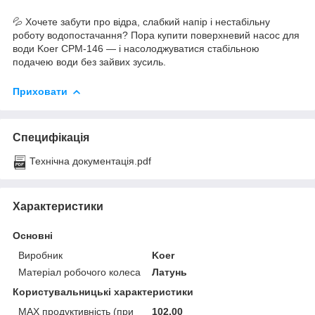
💦 Хочете забути про відра, слабкий напір і нестабільну
роботу водопостачання? Пора купити поверхневий насос для
води Koer CPM-146 — і насолоджуватися стабільною
подачею води без зайвих зусиль.
Приховати
Специфікація
Технічна документація.pdf
Характеристики
Основні
Виробник
Koer
Матеріал робочого колеса
Латунь
Користувальницькі характеристики
MAX продуктивність (при
102,00