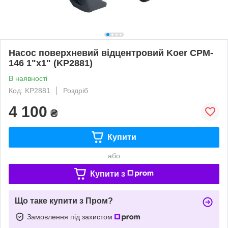
Насос поверхневий відцентровий Koer CPM-
146 1"x1" (KP2881)
В наявності
Код: KP2881
Роздріб
4 100
₴
Купити
або
Купити з
Що таке купити з Пром?
Замовлення під захистом