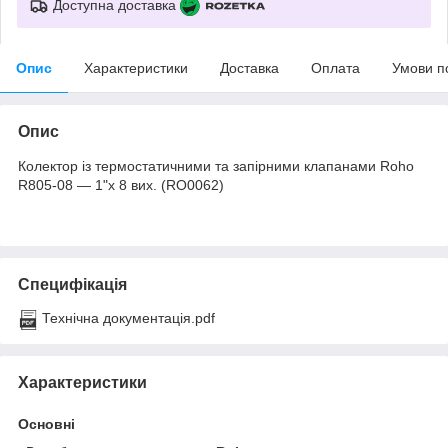
Доступна доставка
Опис
Характеристики
Доставка
Оплата
Умови п
Опис
Колектор із термостатичними та запірними клапанами Roho
R805-08 — 1"х 8 вих. (RO0062)
Специфікація
Технічна документація.pdf
Характеристики
Основні