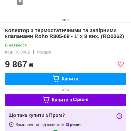
Колектор з термостатичними та запірними
клапанами Roho R805-08 - 1"х 8 вих. (RO0062)
В наявності
Код: RO0062
Роздріб
9 867
₴
Купити
або
Купити з
Що таке купити з Пром?
Замовлення під захистом