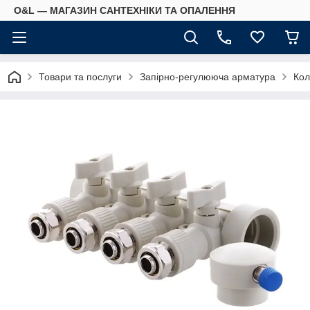
O&L — МАГАЗИН САНТЕХНІКИ ТА ОПАЛЕННЯ
Товари та послуги
Запірно-регулююча арматура
Кол