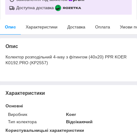
Доступна доставка
Опис
Характеристики
Доставка
Оплата
Умови п
Опис
Колектор розподільний 4-way з фітингом (40x20) PPR KOER
K0192.PRO (KP2557)
Характеристики
Основні
Виробник
Koer
Тип колектора
Відсікаючий
Користувальницькі характеристики