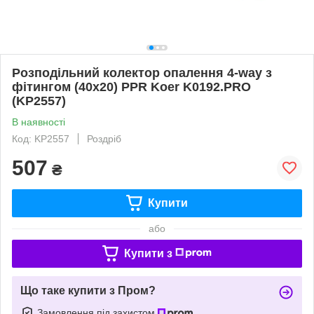
Розподільний колектор опалення 4-way з
фітингом (40x20) PPR Koer K0192.PRO
(KP2557)
В наявності
Код: KP2557
Роздріб
507
₴
Купити
або
Купити з
Що таке купити з Пром?
Замовлення під захистом