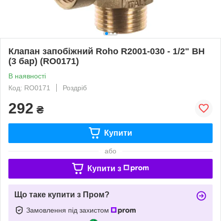
Клапан запобіжний Roho R2001-030 - 1/2" ВН
(3 бар) (RO0171)
В наявності
Код: RO0171
Роздріб
292
₴
Купити
або
Купити з
Що таке купити з Пром?
Замовлення під захистом