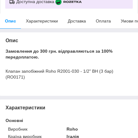
Доступна доставка
Опис
Характеристики
Доставка
Оплата
Умови п
Опис
Замовлення до 300 грн. відправляються за 100%
передоплатою.
Клапан запобіжний Roho R2001-030 - 1/2" ВН (3 бар)
(RO0171)
Характеристики
Основні
Виробник
Roho
Країна виробник
Італія