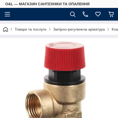
O&L — МАГАЗИН САНТЕХНІКИ ТА ОПАЛЕННЯ
Товари та послуги
Запірно-регулююча арматура
Кла