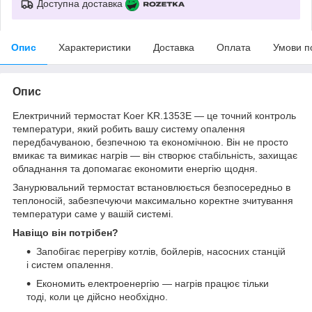
Доступна доставка
Опис
Характеристики
Доставка
Оплата
Умови п
Опис
Електричний термостат Koer KR.1353E — це точний контроль
температури, який робить вашу систему опалення
передбачуваною, безпечною та економічною. Він не просто
вмикає та вимикає нагрів — він створює стабільність, захищає
обладнання та допомагає економити енергію щодня.
Занурювальний термостат встановлюється безпосередньо в
теплоносій, забезпечуючи максимально коректне зчитування
температури саме у вашій системі.
Навіщо він потрібен?
Запобігає перегріву котлів, бойлерів, насосних станцій
і систем опалення.
Економить електроенергію — нагрів працює тільки
тоді, коли це дійсно необхідно.