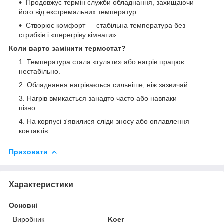
Продовжує термін служби обладнання, захищаючи
його від екстремальних температур.
Створює комфорт — стабільна температура без
стрибків і «перегріву кімнати».
Коли варто замінити термостат?
Температура стала «гуляти» або нагрів працює
нестабільно.
Обладнання нагрівається сильніше, ніж зазвичай.
Нагрів вмикається занадто часто або навпаки —
пізно.
На корпусі з'явилися сліди зносу або оплавлення
контактів.
Приховати
Характеристики
Основні
Виробник
Koer