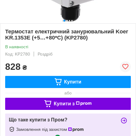
Термостат електричний занурювальний Koer
KR.1353E (+5…+80*C) (KP2780)
В наявності
Код: KP2780
Роздріб
828
₴
Купити
або
Купити з
Що таке купити з Пром?
Замовлення під захистом