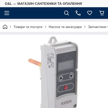
O&L — МАГАЗИН САНТЕХНІКИ ТА ОПАЛЕННЯ
Товари та послуги
Насоси та аксесуари
Запчастини 