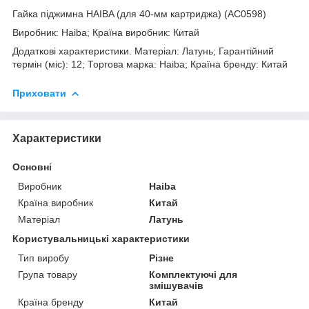
Гайка піджимна HAIBA (для 40-мм картриджа) (AC0598)
Виробник: Haiba; Країна виробник: Китай
Додаткові характеристики. Матеріал: Латунь; Гарантійний
термін (міс): 12; Торгова марка: Haiba; Країна бренду: Китай
Приховати
Характеристики
Основні
Виробник
Haiba
Країна виробник
Китай
Матеріал
Латунь
Користувальницькі характеристики
Тип виробу
Різне
Група товару
Комплектуючі для
змішувачів
Країна бренду
Китай