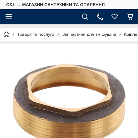
O&L — МАГАЗИН САНТЕХНІКИ ТА ОПАЛЕННЯ
Товари та послуги
Запчастини для змішувача
Кріпле