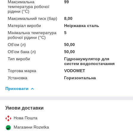
Максимальна
99
температура робочої
рідини (°C)
Максимальний тиск (бар)
8,00
Матеріал вироби
Неіржавка сталь
Мінімальна температура
5
робочої рідини (°C)
Об'єм (л)
50,00
Об'єм бака (л)
50,00
Тип вироби
Гідроакумулятор для
систем водопостачання
Торгова марка
VODOMET
Установка
Горизонтальна
Приховати
Умови доставки
Нова Пошта
Магазини Rozetka