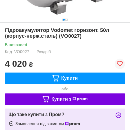
Гідроакумулятор Vodomet горизонт. 50л
(корпус-нерж.сталь) (VO0027)
В наявності
Код: VO0027
Роздріб
4 020
₴
Купити
або
Купити з
Що таке купити з Пром?
Замовлення під захистом