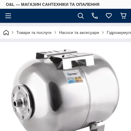
O&L — МАГАЗИН САНТЕХНІКИ ТА ОПАЛЕННЯ
Товари та послуги
Насоси та аксесуари
Гідроакумул