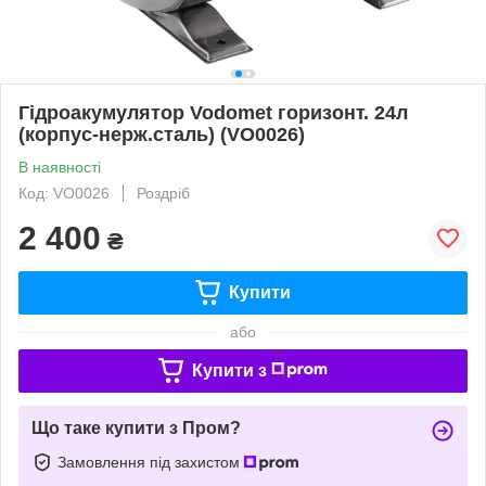
Гідроакумулятор Vodomet горизонт. 24л
(корпус-нерж.сталь) (VO0026)
В наявності
Код: VO0026
Роздріб
2 400
₴
Купити
або
Купити з
Що таке купити з Пром?
Замовлення під захистом