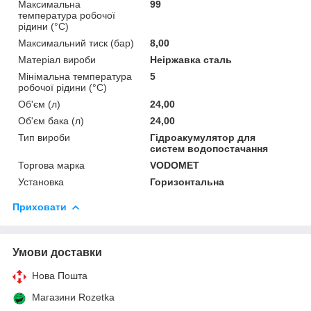
Максимальна
99
температура робочої
рідини (°C)
Максимальний тиск (бар)
8,00
Матеріал вироби
Неіржавка сталь
Мінімальна температура
5
робочої рідини (°C)
Об'єм (л)
24,00
Об'єм бака (л)
24,00
Тип вироби
Гідроакумулятор для
систем водопостачання
Торгова марка
VODOMET
Установка
Горизонтальна
Приховати
Умови доставки
Нова Пошта
Магазини Rozetka