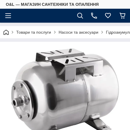
O&L — МАГАЗИН САНТЕХНІКИ ТА ОПАЛЕННЯ
Товари та послуги
Насоси та аксесуари
Гідроакумул