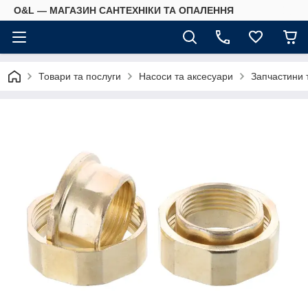
O&L — МАГАЗИН САНТЕХНІКИ ТА ОПАЛЕННЯ
Товари та послуги
Насоси та аксесуари
Запчастини 