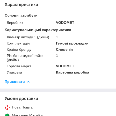
Характеристики
Основні атрибути
Виробник
VODOMET
Користувальницькі характеристики
Діаметр виходу 1 (дюйм)
1
Комплектація
Гумові прокладки
Країна бренду
Словенія
Різьба накидної гайки
1
(дюйм)
Торгова марка
VODOMET
Упаковка
Картонна коробка
Приховати
Умови доставки
Нова Пошта
Магазини Rozetka