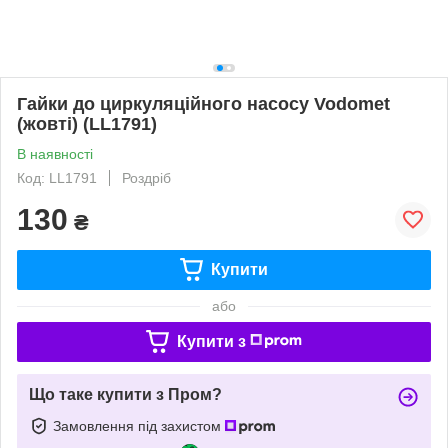
Гайки до циркуляційного насосу Vodomet
(жовті) (LL1791)
В наявності
Код: LL1791
Роздріб
130
₴
Купити
або
Купити з
Що таке купити з Пром?
Замовлення під захистом