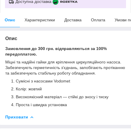
Доступна доставка
Опис
Характеристики
Доставка
Оплата
Умови п
Опис
Замовлення до 300 грн. відправляються за 100%
передоплатою.
Міцні та надійні гайки для кріплення циркуляційного насоса.
Забезпечують герметичність з'єднань, запобігають протіканню
та забезпечують стабільну роботу обладнання.
Сумісні з насосами Vodomet
Колір: жовтий
Високоякісний матеріал — стійкі до зносу і тиску
Проста і швидка установка
Приховати