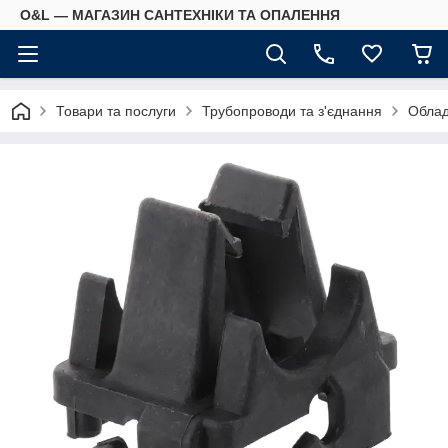
O&L — МАГАЗИН САНТЕХНІКИ ТА ОПАЛЕННЯ
Товари та послуги
Трубопроводи та з'єднання
Облад