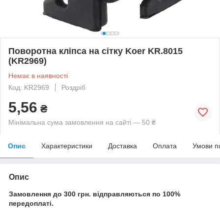
Поворотна кліпса на сітку Koer KR.8015
(KR2969)
Немає в наявності
Код: KR2969
Роздріб
5,56
₴
Мінімальна сума замовлення на сайті — 50 ₴
Опис
Характеристики
Доставка
Оплата
Умови п
Опис
Замовлення до 300 грн. відправляються по 100%
передоплаті.