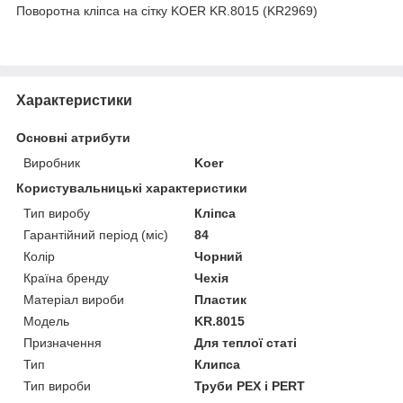
Поворотна кліпса на сітку KOER KR.8015 (KR2969)
Характеристики
Основні атрибути
Виробник
Koer
Користувальницькі характеристики
Тип виробу
Кліпса
Гарантійний період (міс)
84
Колір
Чорний
Країна бренду
Чехія
Матеріал вироби
Пластик
Мoдель
KR.8015
Призначення
Для теплої статі
Тип
Клипса
Тип вироби
Труби PEX і PERT