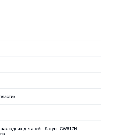
пластик
 закладних деталей - Латунь CW617N
ана