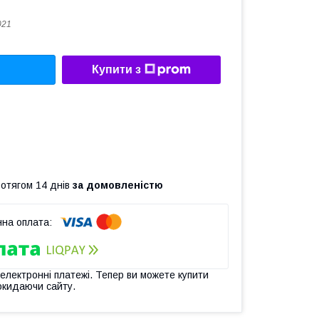
021
Купити з
ротягом 14 днів
за домовленістю
 електронні платежі. Тепер ви можете купити
окидаючи сайту.