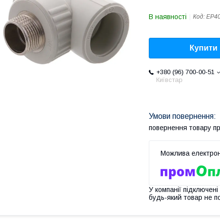
В наявності
Код:
EP4
Купити
+380 (96) 700-00-51
Київстар
повернення товару п
У компанії підключені
будь-який товар не п