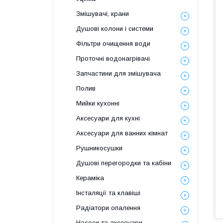
Змішувачі, крани
Душові колони і системи
Фільтри очищення води
Проточні водонагрівачі
Запчастини для змішувача
Полив
Мийки кухонні
Аксесуари для кухні
Аксесуари для ванних кімнат
Рушникосушки
Душові перегородки та кабіни
Кераміка
Інсталяції та клавіші
Радіатори опалення
Насоси та аксесуари