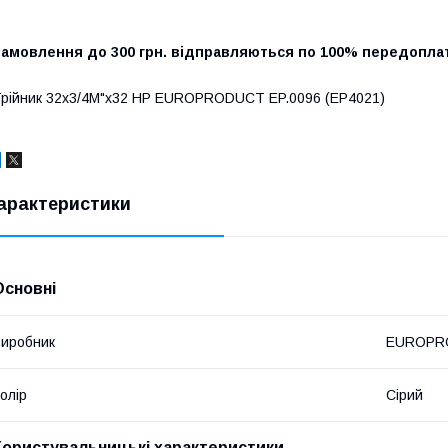
Замовлення до 300 грн. відправляються по 100% передоплат
рійник 32x3/4M"x32 НР EUROPRODUCT EP.0096 (EP4021)
арактеристики
Основні
иробник
EUROPR
олір
Сірий
Користувальницькі характеристики