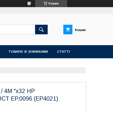
Кошик
Кошик
ТОВАРИ ЗІ ЗНИЖКАМИ
СТАТТІ
 / 4M "x32 НР
T EP.0096 (EP4021)