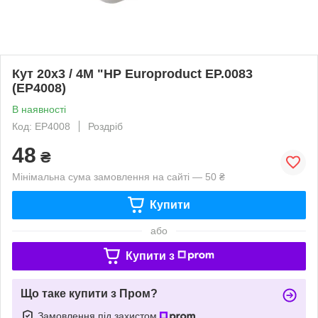
Кут 20x3 / 4M "НР Europroduct EP.0083
(EP4008)
В наявності
Код: EP4008
Роздріб
48
₴
Мінімальна сума замовлення на сайті — 50 ₴
Купити
або
Купити з
Що таке купити з Пром?
Замовлення під захистом