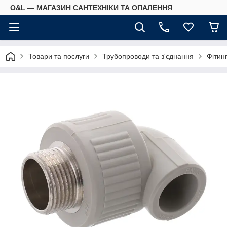
O&L — МАГАЗИН САНТЕХНІКИ ТА ОПАЛЕННЯ
Товари та послуги
Трубопроводи та з'єднання
Фітин