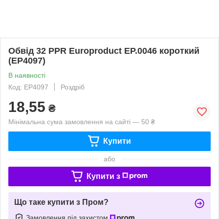
Обвід 32 PPR Europroduct EP.0046 короткий
(EP4097)
В наявності
Код: EP4097
Роздріб
18,55
₴
Мінімальна сума замовлення на сайті — 50 ₴
Купити
або
Купити з
Що таке купити з Пром?
Замовлення під захистом