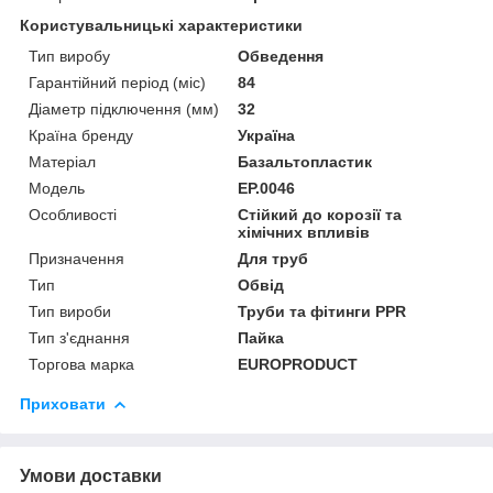
Користувальницькі характеристики
Тип виробу
Обведення
Гарантійний період (міс)
84
Діаметр підключення (мм)
32
Країна бренду
Україна
Матеріал
Базальтопластик
Мoдель
EP.0046
Особливості
Стійкий до корозії та
хімічних впливів
Призначення
Для труб
Тип
Обвід
Тип вироби
Труби та фітинги PPR
Тип з'єднання
Пайка
Торгова марка
EUROPRODUCT
Приховати
Умови доставки