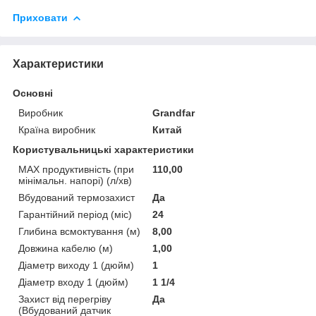
Приховати
Характеристики
Основні
Виробник
Grandfar
Країна виробник
Китай
Користувальницькі характеристики
MAX продуктивність (при
110,00
мінімальн. напорі) (л/хв)
Вбудований термозахист
Да
Гарантійний період (міс)
24
Глибина всмоктування (м)
8,00
Довжина кабелю (м)
1,00
Діаметр виходу 1 (дюйм)
1
Діаметр входу 1 (дюйм)
1 1/4
Захист від перегріву
Да
(Вбудований датчик