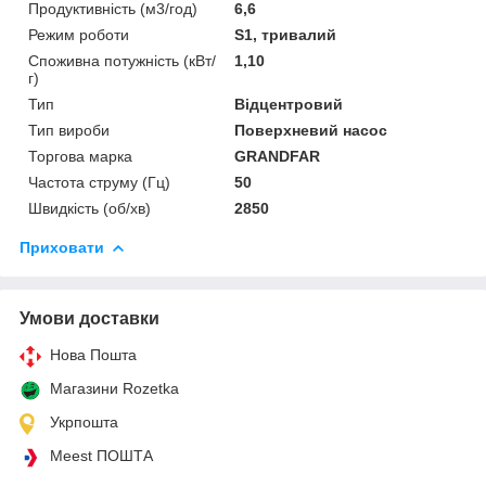
Продуктивність (м3/год)
6,6
Режим роботи
S1, тривалий
Споживна потужність (кВт/
1,10
г)
Тип
Відцентровий
Тип вироби
Поверхневий насос
Торгова марка
GRANDFAR
Частота струму (Гц)
50
Швидкість (об/хв)
2850
Приховати
Умови доставки
Нова Пошта
Магазини Rozetka
Укрпошта
Meest ПОШТА