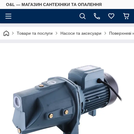
O&L — МАГАЗИН САНТЕХНІКИ ТА ОПАЛЕННЯ
Товари та послуги
Насоси та аксесуари
Поверхневі 