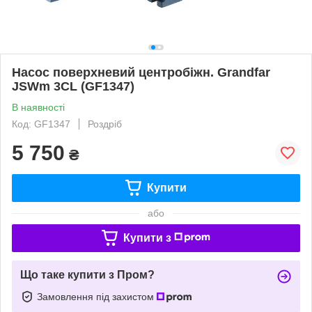
Насос поверхневий центробіжн. Grandfar
JSWm 3CL (GF1347)
В наявності
Код: GF1347
Роздріб
5 750
₴
Купити
або
Купити з
Що таке купити з Пром?
Замовлення під захистом