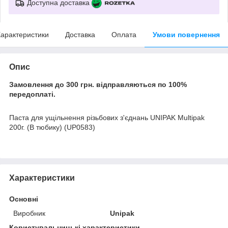
Доступна доставка
арактеристики
Доставка
Оплата
Умови повернення
Опис
Замовлення до 300 грн. відправляються по 100%
передоплаті.
Паста для ущільнення різьбових з'єднань UNIPAK Multipak
200г. (В тюбику) (UP0583)
Характеристики
Основні
Виробник
Unipak
Користувальницькі характеристики