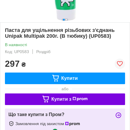
Паста для ущільнення різьбових з'єднань
Unipak Multipak 200г. (В тюбику) (UP0583)
В наявності
Код: UP0583
Роздріб
297
₴
Купити
або
Купити з
Що таке купити з Пром?
Замовлення під захистом