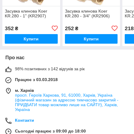
Засувка клинова Koer
Засувка клинова Koer
Засу
KR.280 - 1" (KR2907)
KR.280 - 3/4" (KR2906)
KR.2
352
252
218
₴
₴
Купити
Купити
Про нас
98% позитивних з 142 відгуків за рік
Працює з 03.03.2018
м. Харків
просп. Героїв Харкова, 91, 61000, Харків, Україна
(фізичний магазин за адресою тимчасово закритий -
ПРИДБАТИ товар можливо лише на САЙТІ!), Харків,
Україна
Контакти
Сьогодні працює з 09:00 до 18:00