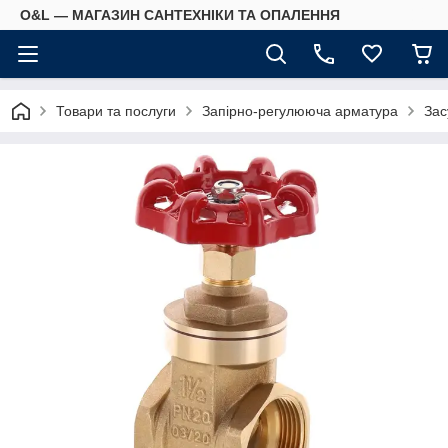
O&L — МАГАЗИН САНТЕХНІКИ ТА ОПАЛЕННЯ
Товари та послуги
Запірно-регулююча арматура
Зас