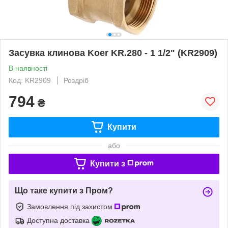
Засувка клинова Koer KR.280 - 1 1/2" (KR2909)
В наявності
Код: KR2909
Роздріб
794
₴
Купити
або
Купити з
Що таке купити з Пром?
Замовлення під захистом
Доступна доставка