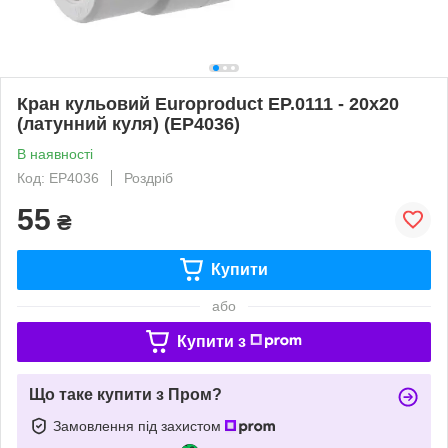
Кран кульовий Europroduct EP.0111 - 20x20
(латунний куля) (EP4036)
В наявності
Код: EP4036
Роздріб
55
₴
Купити
або
Купити з
Що таке купити з Пром?
Замовлення під захистом