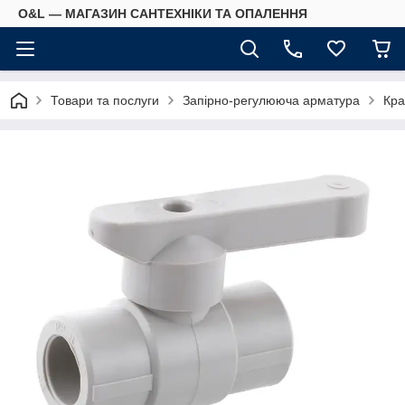
O&L — МАГАЗИН САНТЕХНІКИ ТА ОПАЛЕННЯ
Товари та послуги
Запірно-регулююча арматура
Кра