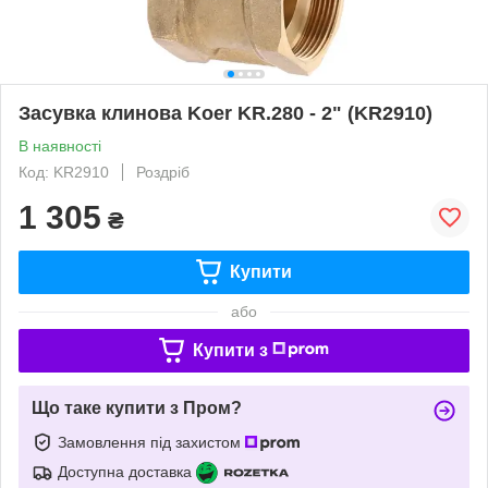
Засувка клинова Koer KR.280 - 2" (KR2910)
В наявності
Код: KR2910
Роздріб
1 305
₴
Купити
або
Купити з
Що таке купити з Пром?
Замовлення під захистом
Доступна доставка