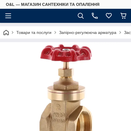
O&L — МАГАЗИН САНТЕХНІКИ ТА ОПАЛЕННЯ
Товари та послуги
Запірно-регулююча арматура
Зас