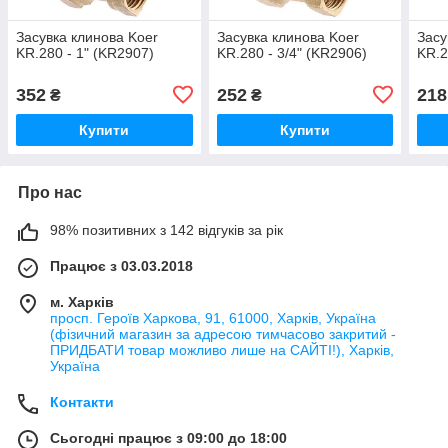
Засувка клинова Koer
Засувка клинова Koer
Засу
KR.280 - 1" (KR2907)
KR.280 - 3/4" (KR2906)
KR.2
352
252
218
₴
₴
Купити
Купити
Про нас
98% позитивних з 142 відгуків за рік
Працює з 03.03.2018
м. Харків
просп. Героїв Харкова, 91, 61000, Харків, Україна
(фізичний магазин за адресою тимчасово закритий -
ПРИДБАТИ товар можливо лише на САЙТІ!), Харків,
Україна
Контакти
Сьогодні працює з 09:00 до 18:00