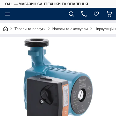
O&L — МАГАЗИН САНТЕХНІКИ ТА ОПАЛЕННЯ
Товари та послуги
Насоси та аксесуари
Циркуляційн