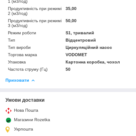
1 (м3/год)
Продуктивність при режимі
35,00
2 (м3/год)
Продуктивність при режимі
50,00
3 (м3/год)
Режим роботи
S1, тривалий
Тип
Відцентровий
Тип вироби
Циркуляційний насос
Торгова марка
VODOMET
Упаковка
Картонна коробка, чохол
Частота струму (Гц)
50
Приховати
Умови доставки
Нова Пошта
Магазини Rozetka
Укрпошта