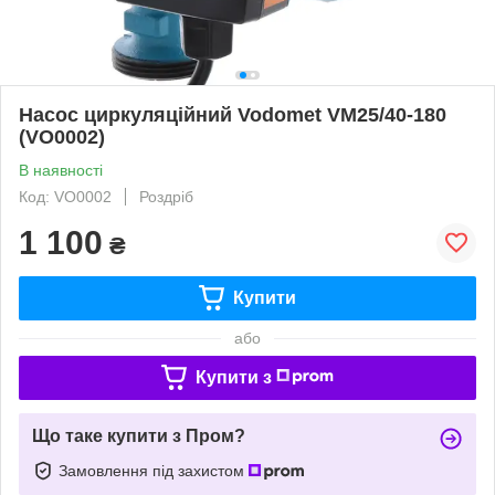
Насос циркуляційний Vodomet VM25/40-180
(VO0002)
В наявності
Код: VO0002
Роздріб
1 100
₴
Купити
або
Купити з
Що таке купити з Пром?
Замовлення під захистом