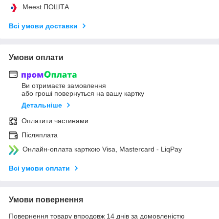
Meest ПОШТА
Всі умови доставки
Умови оплати
Ви отримаєте замовлення
або гроші повернуться на вашу картку
Детальніше
Оплатити частинами
Післяплата
Онлайн-оплата карткою Visa, Mastercard - LiqPay
Всі умови оплати
Умови повернення
Повернення товару впродовж 14 днів за домовленістю