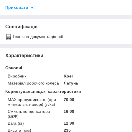
Приховати
Специфікація
Технічна документація.pdf
Характеристики
Основні
Виробник
Koer
Матеріал робочого колеса
Латунь
Користувальницькі характеристики
MAX продуктивність (при
70,00
мінімальн. напорі) (л/хв)
Ємкість конденсатора
16,00
(мкФ)
Вага (кг)
12,90
Висота (мм)
235