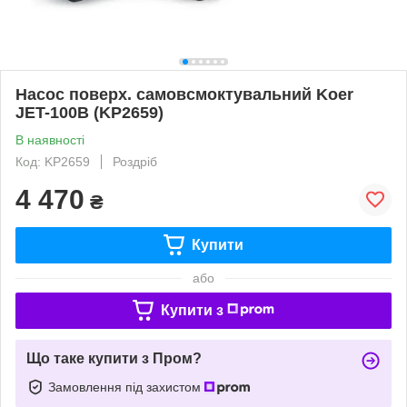
Насос поверх. самовсмоктувальний Koer
JET-100B (KP2659)
В наявності
Код: KP2659
Роздріб
4 470
₴
Купити
або
Купити з
Що таке купити з Пром?
Замовлення під захистом