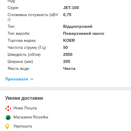
год)
Серія
JET-100
Споживна потужність (кВт/
0,75
г)
Тип
Відцентровий
Тип вироби
Поверхневий насос
Торгова марка
KOER
Частота струму (Гц)
50
Швидкість (об/хв)
2850
Ширина (мм)
205
Якість води
Чиста
Приховати
Умови доставки
Нова Пошта
Магазини Rozetka
Укрпошта