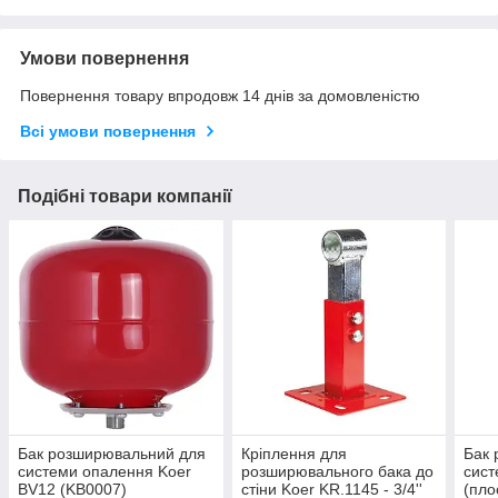
Умови повернення
Повернення товару впродовж 14 днів за домовленістю
Всі умови повернення
Подібні товари компанії
Бак розширювальний для
Кріплення для
Бак 
системи опалення Koer
розширювального бака до
сист
BV12 (KB0007)
стіни Koer KR.1145 - 3/4''
(пло