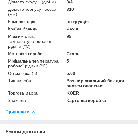
Діаметр входу 1 (дюйм)
3/4
Діаметр корпусу насоса
310
(мм)
Комплектація
Інструкція
Країна бренду
Чехія
Максимальна
99
температура робочої
рідини (°C)
Матеріал вироби
Сталь
Мінімальна температура
5
робочої рідини (°C)
Об'єм бака (л)
5,00
Тип вироби
Розширювальний бак для
систем опалення
Торгова марка
KOER
Упаковка
Картонна коробка
Приховати
Умови доставки