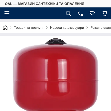
O&L — МАГАЗИН САНТЕХНІКИ ТА ОПАЛЕННЯ
Товари та послуги
Насоси та аксесуари
Розширюваль