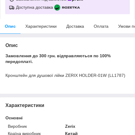
Доступна доставка
Опис
Характеристики
Доставка
Оплата
Умови п
Опис
Замовлення до 300 грн. відправляються по 100%
передоплаті.
Кронштейн для душової лійки ZERIX HOLDER-01W (LL1787)
Характеристики
Основні
Виробник
Zerix
Країна виробник
Китай