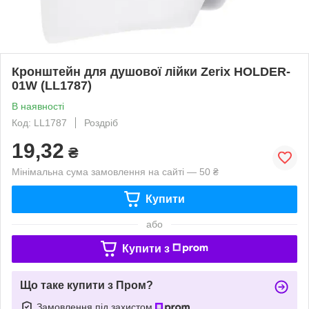
Кронштейн для душової лійки Zerix HOLDER-
01W (LL1787)
В наявності
Код: LL1787
Роздріб
19,32
₴
Мінімальна сума замовлення на сайті — 50 ₴
Купити
або
Купити з
Що таке купити з Пром?
Замовлення під захистом