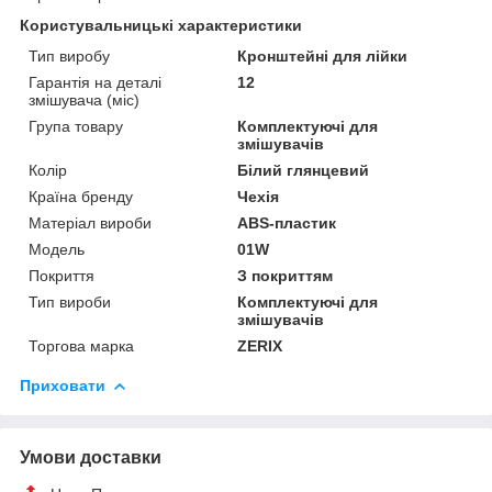
Користувальницькі характеристики
Тип виробу
Кронштейні для лійки
Гарантія на деталі
12
змішувача (міс)
Група товару
Комплектуючі для
змішувачів
Колір
Білий глянцевий
Країна бренду
Чехія
Матеріал вироби
ABS-пластик
Мoдель
01W
Покриття
З покриттям
Тип вироби
Комплектуючі для
змішувачів
Торгова марка
ZERIX
Приховати
Умови доставки