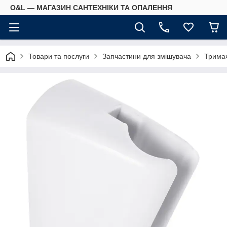
O&L — МАГАЗИН САНТЕХНІКИ ТА ОПАЛЕННЯ
Товари та послуги
Запчастини для змішувача
Тримач