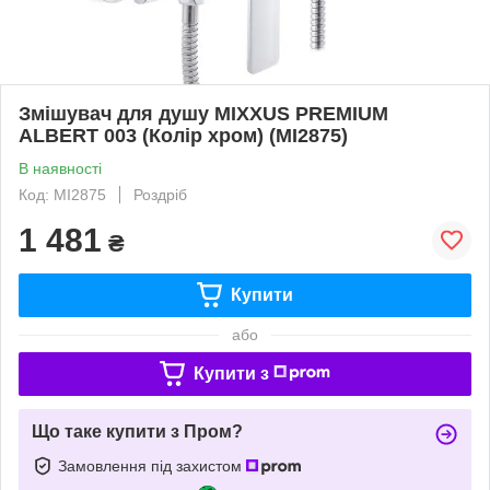
Змішувач для душу MIXXUS PREMIUM
ALBERT 003 (Колір хром) (MI2875)
В наявності
Код: MI2875
Роздріб
1 481
₴
Купити
або
Купити з
Що таке купити з Пром?
Замовлення під захистом