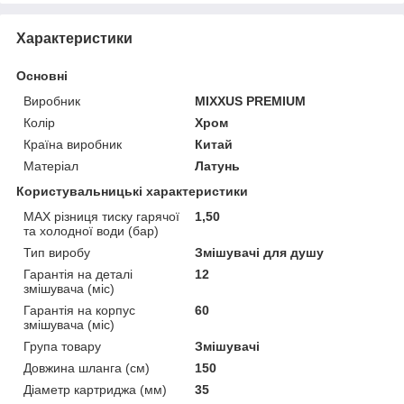
Характеристики
Основні
Виробник
MIXXUS PREMIUM
Колір
Хром
Країна виробник
Китай
Матеріал
Латунь
Користувальницькі характеристики
MAX різниця тиску гарячої
1,50
та холодної води (бар)
Тип виробу
Змішувачі для душу
Гарантія на деталі
12
змішувача (міс)
Гарантія на корпус
60
змішувача (міс)
Група товару
Змішувачі
Довжина шланга (см)
150
Діаметр картриджа (мм)
35