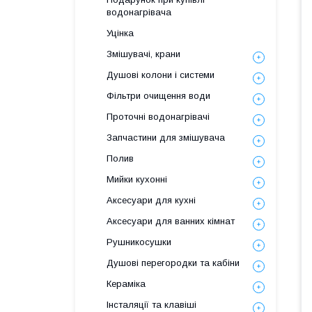
водонагрівача
Уцінка
Змішувачі, крани
Душові колони і системи
Фільтри очищення води
Проточні водонагрівачі
Запчастини для змішувача
Полив
Мийки кухонні
Аксесуари для кухні
Аксесуари для ванних кімнат
Рушникосушки
Душові перегородки та кабіни
Кераміка
Інсталяції та клавіші