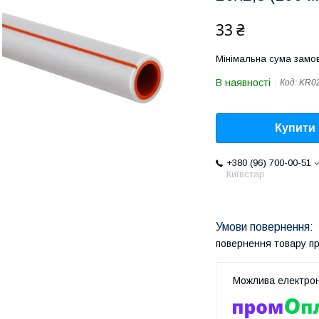
33 ₴
Мінімальна сума замов
В наявності
Код:
KR0
Купити
+380 (96) 700-00-51
Київстар
повернення товару п