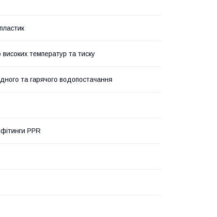
пластик
о високих температур та тиску
дного та гарячого водопостачання
 фітинги PPR