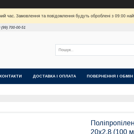
чий час. Замовлення та повідомлення будуть оброблені з 09:00 най
 (99) 700-00-51
КОНТАКТИ
ДОСТАВКА І ОПЛАТА
ПОВЕРНЕННЯ І ОБМІН
Поліпропіле
20x2,8 (100 