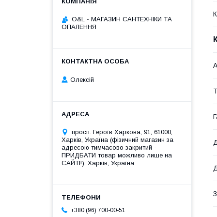
К
O&L - МАГАЗИН САНТЕХНІКИ ТА
ОПАЛЕННЯ
А
Олексій
Т
Г
просп. Героїв Харкова, 91, 61000,
Харків, Україна (фізичний магазин за
Д
адресою тимчасово закритий -
ПРИДБАТИ товар можливо лише на
САЙТІ!), Харків, Україна
Д
З
+380 (96) 700-00-51