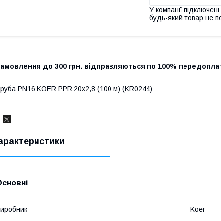
У компанії підключені
будь-який товар не п
Замовлення до 300 грн. відправляються по 100% передоплат
руба PN16 KOER PPR 20x2,8 (100 м) (KR0244)
арактеристики
Основні
иробник
Koer