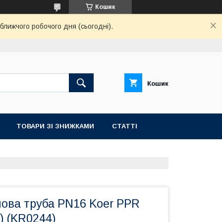
Кошик
ближчого робочого дня (сьогодні).
Кошик
ТОВАРИ ЗІ ЗНИЖКАМИ
СТАТТІ
нова труба PN16 Koer PPR
м) (KR0244)