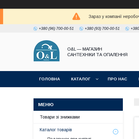
Зараз у компанії неробо
+380 (96) 700-00-51
+380 (93) 700-00-51
+380
O&L — МАГАЗИН
САНТЕХНІКИ ТА ОПАЛЕННЯ
ГОЛОВНА
КАТАЛОГ
ПРО НАС
ПОЛІТИКА КОНФІДЕНЦІЙНОСТІ
Товари зі знижками
Каталог товарів
Подарунок при купівлі