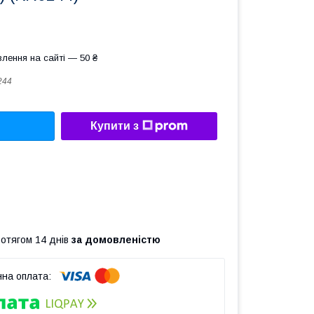
лення на сайті — 50 ₴
244
Купити з
ротягом 14 днів
за домовленістю