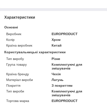
Характеристики
Основні
Виробник
EUROPRODUCT
Колір
Хром
Країна виробник
Китай
Користувальницькі характеристики
Тип виробу
Різне
Група товару
Комплектуючі для
змішувачів
Країна бренду
Чехія
Матеріал вироби
Латунь
Покриття
З покриттям
Тип вироби
Комплектуючі для
змішувачів
Торгова марка
EUROPRODUCT