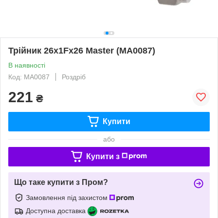
Трійник 26x1Fx26 Master (MA0087)
В наявності
Код: MA0087
Роздріб
221
₴
Купити
або
Купити з
Що таке купити з Пром?
Замовлення під захистом
Доступна доставка