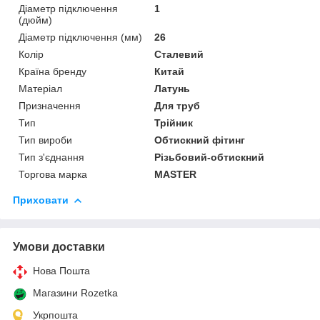
Діаметр підключення
1
(дюйм)
Діаметр підключення (мм)
26
Колір
Сталевий
Країна бренду
Китай
Матеріал
Латунь
Призначення
Для труб
Тип
Трійник
Тип вироби
Обтискний фітинг
Тип з'єднання
Різьбовий-обтискний
Торгова марка
MASTER
Приховати
Умови доставки
Нова Пошта
Магазини Rozetka
Укрпошта