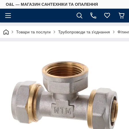
O&L — МАГАЗИН САНТЕХНІКИ ТА ОПАЛЕННЯ
Товари та послуги
Трубопроводи та з'єднання
Фітин