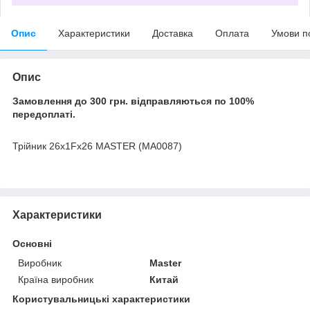
Опис
Характеристики
Доставка
Оплата
Умови п
Опис
Замовлення до 300 грн. відправляються по 100%
передоплаті.
Трійник 26x1Fx26 MASTER (MA0087)
Характеристики
Основні
Виробник
Master
Країна виробник
Китай
Користувальницькі характеристики