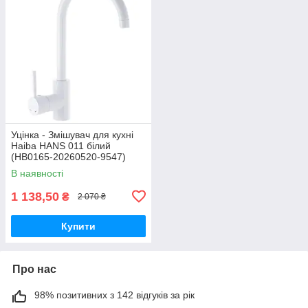
Уцінка - Змішувач для кухні
Haiba HANS 011 білий
(HB0165-20260520-9547)
В наявності
1 138,50
₴
2 070 ₴
Купити
Про нас
98% позитивних з 142 відгуків за рік