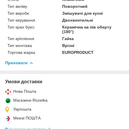
Тип виліву
Поворотний
Тип вироби
Змішувачі для кухні
Тип керування
Двохвентильні
Тип кран буксі
Керамічна на пів оберту
(180°)
Тип кріплення
Гайка
Тип монтажа
Врізні
Торгова марка
EUROPRODUCT
Приховати
Умови доставки
Нова Пошта
Магазини Rozetka
Укрпошта
Meest ПОШТА