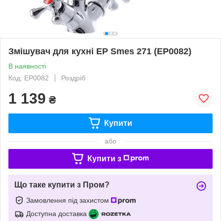
Змішувач для кухні EP Smes 271 (EP0082)
В наявності
Код: EP0082
Роздріб
1 139
₴
Купити
або
Купити з
Що таке купити з Пром?
Замовлення під захистом
Доступна доставка