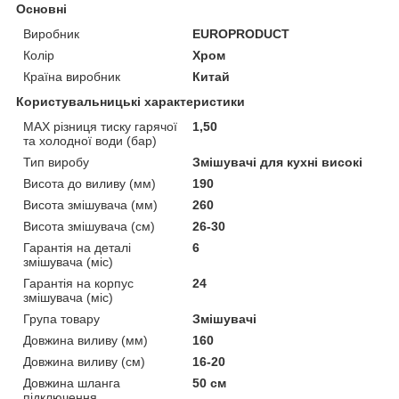
Основні
Виробник
EUROPRODUCT
Колір
Хром
Країна виробник
Китай
Користувальницькі характеристики
MAX різниця тиску гарячої
1,50
та холодної води (бар)
Тип виробу
Змішувачі для кухні високі
Висота до виливу (мм)
190
Висота змішувача (мм)
260
Висота змішувача (см)
26-30
Гарантія на деталі
6
змішувача (міс)
Гарантія на корпус
24
змішувача (міс)
Група товару
Змішувачі
Довжина виливу (мм)
160
Довжина виливу (см)
16-20
Довжина шланга
50 см
підключення