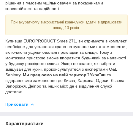
рішення з гумовим ущільнювачем за показниками
зносостійкості та надійності.
При акуратному використанні кран-букси здатні відпрацювати
понад 10 років.
Купивши EUROPRODUCT Smes 271, ви отримуєте в комплекті
необхідне для установки крана на кухонне миття компоненти,
включаючи ущільнювальні прокладки та кільця. Тому з
монтажем пристрою зможе впоратися будь-який за наявності
у будинку розвідного ключа. Якщо не знаєте, як вибрати
змішувач для кухні, проконсультуйтеся з експертами O&L
Sanitary.
Ми працюємо на всій території України
та
відправляємо замовлення до Києва, Харкова, Одеси, Львова,
Запоріжжя, Дніпро та інших міст, де є відділення служб
доставки.
Приховати
Характеристики