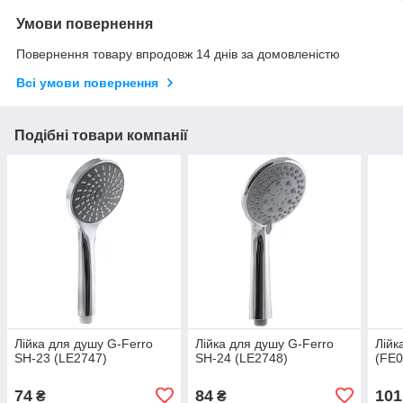
Умови повернення
Повернення товару впродовж 14 днів за домовленістю
Всі умови повернення
Подібні товари компанії
Лійка для душу G-Ferro
Лійка для душу G-Ferro
Лійк
SH-23 (LE2747)
SH-24 (LE2748)
(FE0
74
84
101
₴
₴