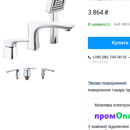
3 864 ₴
В наявності
Код:
MI16
Купити
+380 (96) 700-00-51
Київстар
повернення товару п
У компанії підключені