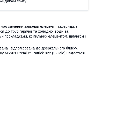
окидаючи сайту.
 має замінний запірний елемент - картридж з
ся до труб гарячої та холодної води за
ими прокладками, кріпильних елементом, шлангом і
вана і відполірована до дзеркального блиску.
ну Mixxus Premium Patrick 022 (3-Hole) надається