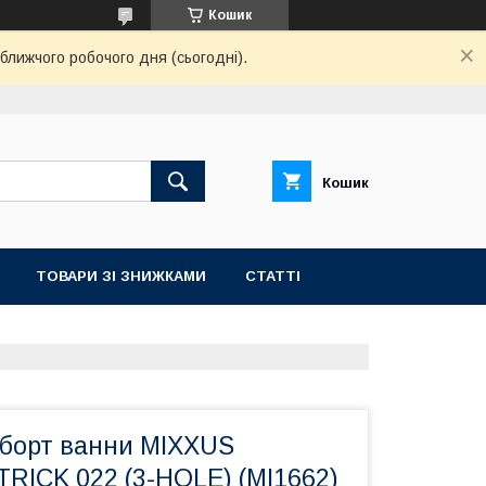
Кошик
ближчого робочого дня (сьогодні).
Кошик
ТОВАРИ ЗІ ЗНИЖКАМИ
СТАТТІ
 борт ванни MIXXUS
RICK 022 (3-HOLE) (MI1662)