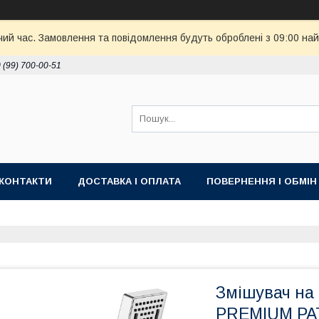
чий час. Замовлення та повідомлення будуть оброблені з 09:00 най
 (99) 700-00-51
КОНТАКТИ
ДОСТАВКА І ОПЛАТА
ПОВЕРНЕННЯ І ОБМІН
Змішувач на
PREMIUM PAT