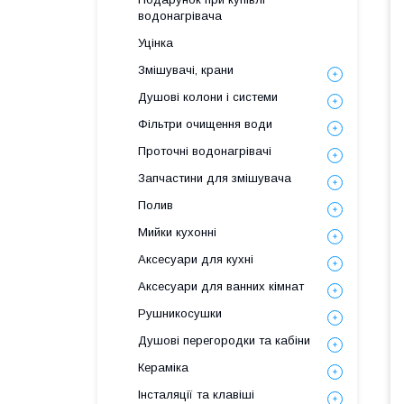
водонагрівача
Уцінка
Змішувачі, крани
Душові колони і системи
Фільтри очищення води
Проточні водонагрівачі
Запчастини для змішувача
Полив
Мийки кухонні
Аксесуари для кухні
Аксесуари для ванних кімнат
Рушникосушки
Душові перегородки та кабіни
Кераміка
Інсталяції та клавіші