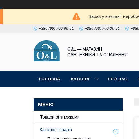
Зараз у компанії неробо
+380 (96) 700-00-51
+380 (93) 700-00-51
+380
O&L — МАГАЗИН
САНТЕХНІКИ ТА ОПАЛЕННЯ
ГОЛОВНА
КАТАЛОГ
ПРО НАС
ПОЛІТИКА КОНФІДЕНЦІЙНОСТІ
Товари зі знижками
Каталог товарів
Подарунок при купівлі