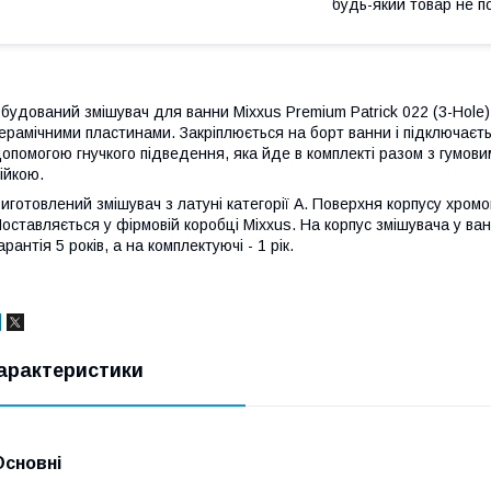
будь-який товар не п
будований змішувач для ванни Mixxus Premium Patrick 022 (3-Hole)
ерамічними пластинами. Закріплюється на борт ванни і підключаєть
опомогою гнучкого підведення, яка йде в комплекті разом з гумов
ійкою.
иготовлений змішувач з латуні категорії А. Поверхня корпусу хромо
оставляється у фірмовій коробці Mixxus. На корпус змішувача у ван
арантія 5 років, а на комплектуючі - 1 рік.
арактеристики
Основні