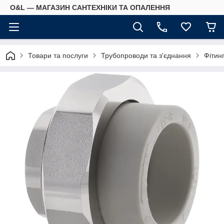
O&L — МАГАЗИН САНТЕХНІКИ ТА ОПАЛЕННЯ
Товари та послуги
Трубопроводи та з'єднання
Фітин