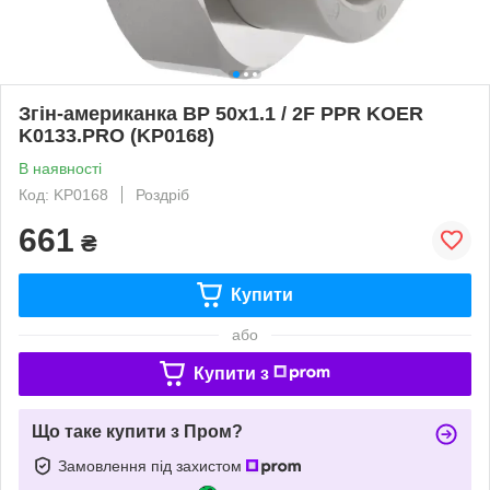
Згін-американка ВР 50x1.1 / 2F PPR KOER
K0133.PRO (KP0168)
В наявності
Код: KP0168
Роздріб
661
₴
Купити
або
Купити з
Що таке купити з Пром?
Замовлення під захистом