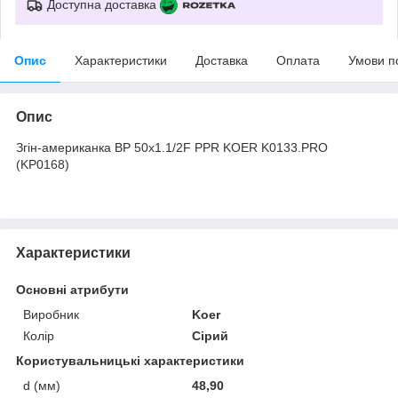
Доступна доставка
Опис
Характеристики
Доставка
Оплата
Умови п
Опис
Згін-американка ВР 50x1.1/2F PPR KOER K0133.PRO
(KP0168)
Характеристики
Основні атрибути
Виробник
Koer
Колір
Сірий
Користувальницькі характеристики
d (мм)
48,90