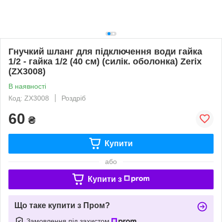
Гнучкий шланг для підключення води гайка
1/2 - гайка 1/2 (40 см) (силік. оболонка) Zerix
(ZX3008)
В наявності
Код: ZX3008
Роздріб
60
₴
Купити
або
Купити з
Що таке купити з Пром?
Замовлення під захистом