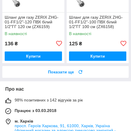
Шланг для газу ZERIX ZHG-
Шланг для газу ZERIX ZHG-
01-FF1/2"-120 ПВХ білий
01-FF1/2"-100 ПВХ білий
1/2"ГГ 120 см (ZX6159)
1/2"ГГ 100 см (ZX6158)
В наявності
В наявності
136
125
₴
₴
Купити
Купити
Показати ще
Про нас
98% позитивних з 142 відгуків за рік
Працює з 03.03.2018
м. Харків
просп. Героїв Харкова, 91, 61000, Харків, Україна
(фізичний магазин за адресою тимчасово закритий -