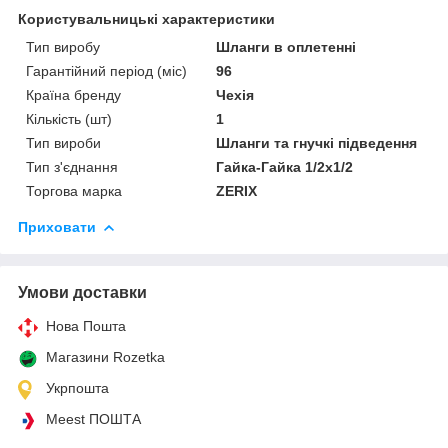
Користувальницькі характеристики
Тип виробу
Шланги в оплетенні
Гарантійний період (міс)
96
Країна бренду
Чехія
Кількість (шт)
1
Тип вироби
Шланги та гнучкі підведення
Тип з'єднання
Гайка-Гайка 1/2x1/2
Торгова марка
ZERIX
Приховати
Умови доставки
Нова Пошта
Магазини Rozetka
Укрпошта
Meest ПОШТА