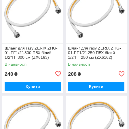
Шланг для газу ZERIX ZHG-
Шланг для газу ZERIX ZHG-
01-FF1/2"-300 ПВХ білий
01-FF1/2"-250 ПВХ білий
1/2"ГГ 300 см (ZX6163)
1/2"ГГ 250 см (ZX6162)
В наявності
В наявності
240
208
₴
₴
Купити
Купити