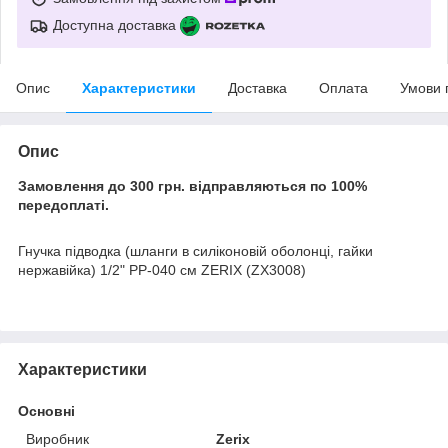
Доступна доставка
Опис
Характеристики
Доставка
Оплата
Умови 
Опис
Замовлення до 300 грн. відправляються по 100%
передоплаті.
Гнучка підводка (шланги в силіконовій оболонці, гайки
нержавійка) 1/2" РР-040 см ZERIX (ZX3008)
Характеристики
Основні
Виробник
Zerix