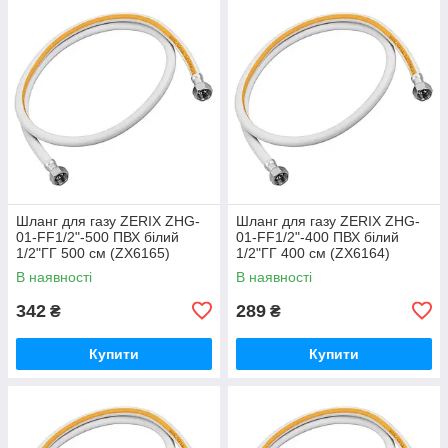
Шланг для газу ZERIX ZHG-
Шланг для газу ZERIX ZHG-
01-FF1/2"-500 ПВХ білий
01-FF1/2"-400 ПВХ білий
1/2"ГГ 500 см (ZX6165)
1/2"ГГ 400 см (ZX6164)
В наявності
В наявності
342
289
₴
₴
Купити
Купити