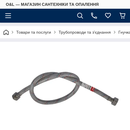
O&L — МАГАЗИН САНТЕХНІКИ ТА ОПАЛЕННЯ
Товари та послуги
Трубопроводи та з'єднання
Гнучк