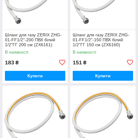
Шланг для газу ZERIX ZHG-
Шланг для газу ZERIX ZHG-
01-FF1/2"-200 ПВХ білий
01-FF1/2"-150 ПВХ білий
1/2"ГГ 200 см (ZX6161)
1/2"ГГ 150 см (ZX6160)
В наявності
В наявності
183
151
₴
₴
Купити
Купити