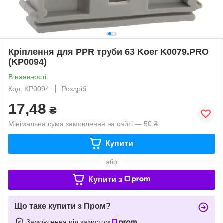
Кріплення для PPR труби 63 Koer K0079.PRO
(KP0094)
В наявності
Код: KP0094
Роздріб
17,48
₴
Мінімальна сума замовлення на сайті — 50 ₴
Купити
або
Купити з
Що таке купити з Пром?
Замовлення під захистом