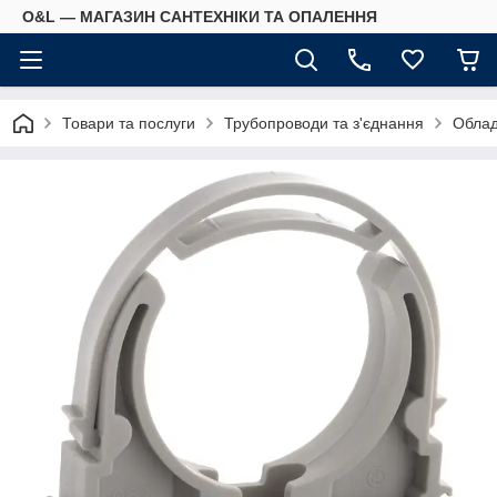
O&L — МАГАЗИН САНТЕХНІКИ ТА ОПАЛЕННЯ
Товари та послуги
Трубопроводи та з'єднання
Облад