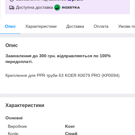
Доступна доставка
Опис
Характеристики
Доставка
Оплата
Умови п
Опис
Замовлення до 300 грн. відправляються по 100%
передоплаті.
Креплення для PPR труби 63 KOER K0079.PRO (KP0094)
Характеристики
Основні
Виробник
Koer
Колір
Сірий