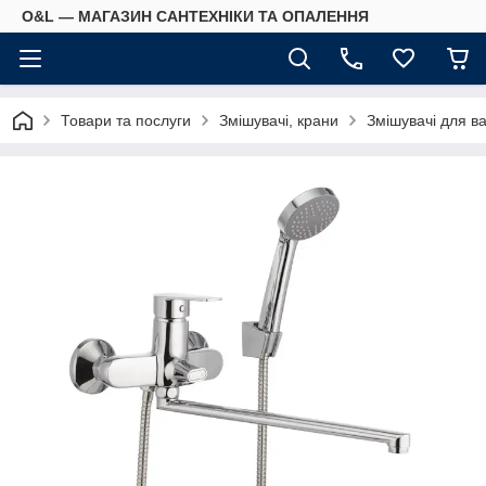
O&L — МАГАЗИН САНТЕХНІКИ ТА ОПАЛЕННЯ
Товари та послуги
Змішувачі, крани
Змішувачі для в