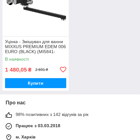
Уцінка - Змішувач для ванни
MIXXUS PREMIUM EDEM 006
EURO (BLACK) (MI5841-
20260622-8040)
В наявності
1 480,05
₴
2 691 ₴
Купити
Про нас
98% позитивних з 142 відгуків за рік
Працює з 03.03.2018
м. Харків