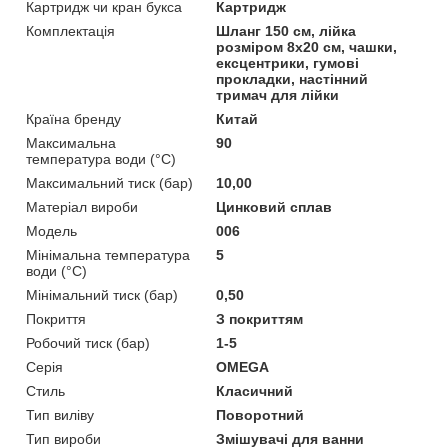
Картридж чи кран букса
Картридж
Комплектація
Шланг 150 см, лійка
розміром 8х20 см, чашки,
ексцентрики, гумові
прокладки, настінний
тримач для лійки
Країна бренду
Китай
Максимальна
90
температура води (°C)
Максимальний тиск (бар)
10,00
Матеріал вироби
Цинковий сплав
Мoдель
006
Мінімальна температура
5
води (°C)
Мінімальний тиск (бар)
0,50
Покриття
З покриттям
Робочий тиск (бар)
1-5
Серія
OMEGA
Стиль
Класичний
Тип виліву
Поворотний
Тип вироби
Змішувачі для ванни