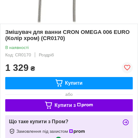
Змішувач для ванни CRON OMEGA 006 EURO
(Колір хром) (CR0170)
В наявності
Код: CR0170
Роздріб
1 329
₴
Купити
або
Купити з
Що таке купити з Пром?
Замовлення під захистом