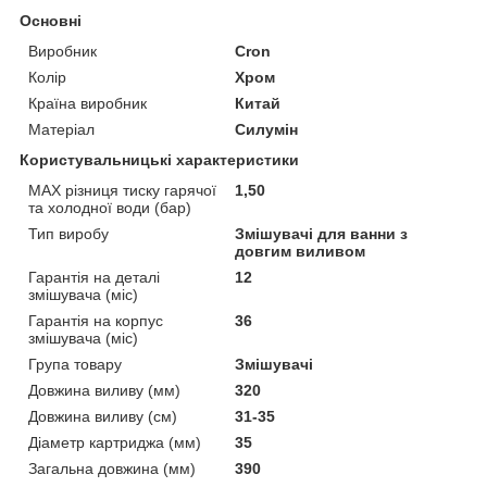
Основні
Виробник
Cron
Колір
Хром
Країна виробник
Китай
Матеріал
Силумін
Користувальницькі характеристики
MAX різниця тиску гарячої
1,50
та холодної води (бар)
Тип виробу
Змішувачі для ванни з
довгим виливом
Гарантія на деталі
12
змішувача (міс)
Гарантія на корпус
36
змішувача (міс)
Група товару
Змішувачі
Довжина виливу (мм)
320
Довжина виливу (см)
31-35
Діаметр картриджа (мм)
35
Загальна довжина (мм)
390