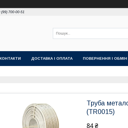
 (99) 700-00-51
КОНТАКТИ
ДОСТАВКА І ОПЛАТА
ПОВЕРНЕННЯ І ОБМІН
Труба метало
(TR0015)
84 ₴