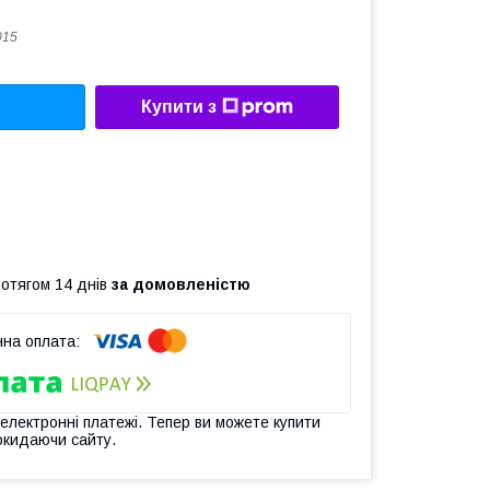
015
Купити з
ротягом 14 днів
за домовленістю
 електронні платежі. Тепер ви можете купити
окидаючи сайту.