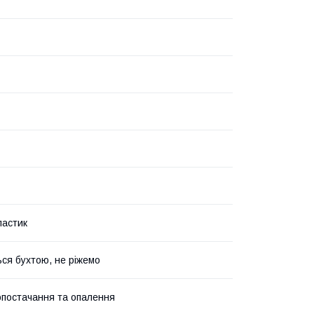
ластик
ся бухтою, не ріжемо
постачання та опалення