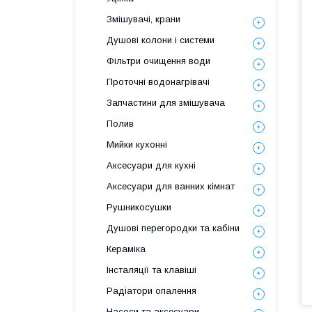
Змішувачі, крани
Душові колони і системи
Фільтри очищення води
Проточні водонагрівачі
Запчастини для змішувача
Полив
Мийки кухонні
Аксесуари для кухні
Аксесуари для ванних кімнат
Рушникосушки
Душові перегородки та кабіни
Кераміка
Інсталяції та клавіші
Радіатори опалення
Насоси та аксесуари