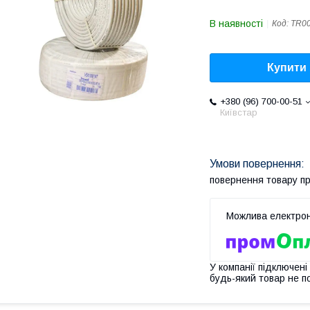
В наявності
Код:
TR0
Купити
+380 (96) 700-00-51
Київстар
повернення товару п
У компанії підключені
будь-який товар не п