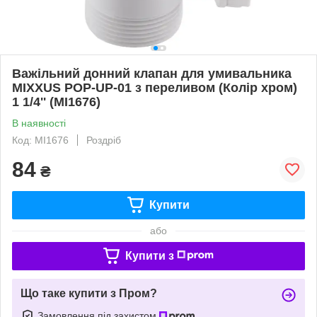
Важільний донний клапан для умивальника
MIXXUS POP-UP-01 з переливом (Колір хром)
1 1/4'' (MI1676)
В наявності
Код: MI1676
Роздріб
84
₴
Купити
або
Купити з
Що таке купити з Пром?
Замовлення під захистом