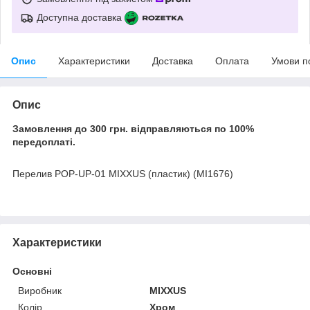
Доступна доставка
Опис
Характеристики
Доставка
Оплата
Умови п
Опис
Замовлення до 300 грн. відправляються по 100%
передоплаті.
Перелив POP-UP-01 MIXXUS (пластик) (MI1676)
Характеристики
Основні
Виробник
MIXXUS
Колір
Хром