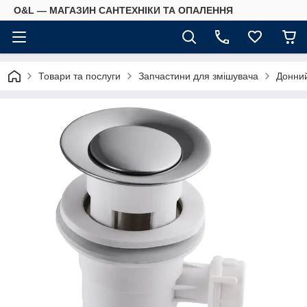
O&L — МАГАЗИН САНТЕХНІКИ ТА ОПАЛЕННЯ
Товари та послуги
Запчастини для змішувача
Донни