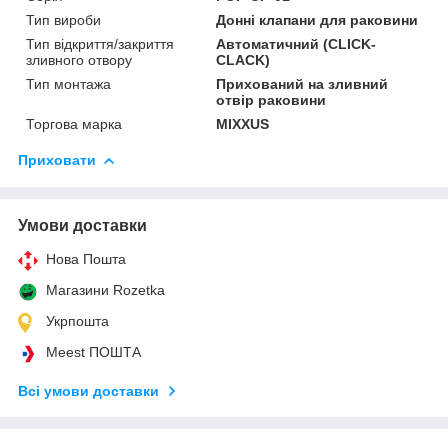
Тип вироби
Донні клапани для раковини
Тип відкриття/закриття
Автоматичний (СLICK-
зливного отвору
СLACK)
Тип монтажа
Прихований на зливний
отвір раковини
Торгова марка
MIXXUS
Приховати
Умови доставки
Нова Пошта
Магазини Rozetka
Укрпошта
Meest ПОШТА
Всі умови доставки