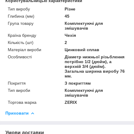
Користувальницькі характеристики
Тип виробу
Різне
Глибина (мм)
45
Група товару
Комплектуючі для
змішувачів
Країна бренду
Чехія
Кількість (шт)
2
Матеріал вироби
Цинковий сплав
Особливості
Діаметр нижньої різьблення
потрібно 1/2 (дюйм), а
верхній 3/4 (дюйм).
Загальна ширина виробу 76
мм.
Покриття
З покриттям
Тип вироби
Комплектуючі для
змішувачів
Торгова марка
ZERIX
Приховати
Умови доставки