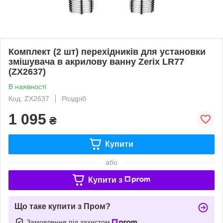
Комплект (2 шт) перехідників для установки
змішувача в акрилову ванну Zerix LR77
(ZX2637)
В наявності
Код: ZX2637
Роздріб
1 095
₴
Купити
або
Купити з
Що таке купити з Пром?
Замовлення під захистом