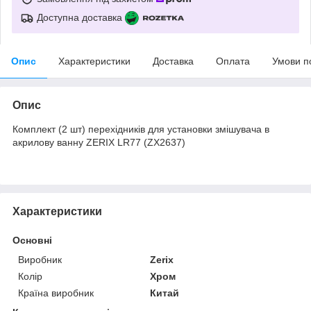
Доступна доставка
Опис
Характеристики
Доставка
Оплата
Умови п
Опис
Комплект (2 шт) перехідників для установки змішувача в
акрилову ванну ZERIX LR77 (ZX2637)
Характеристики
Основні
Виробник
Zerix
Колір
Хром
Країна виробник
Китай