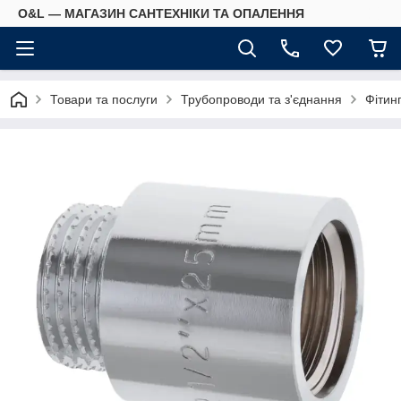
O&L — МАГАЗИН САНТЕХНІКИ ТА ОПАЛЕННЯ
Товари та послуги
Трубопроводи та з'єднання
Фітин