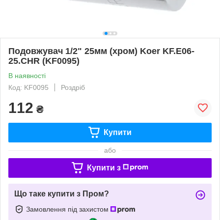
Подовжувач 1/2" 25мм (хром) Koer KF.E06-
25.CHR (KF0095)
В наявності
Код: KF0095
Роздріб
112
₴
Купити
або
Купити з
Що таке купити з Пром?
Замовлення під захистом