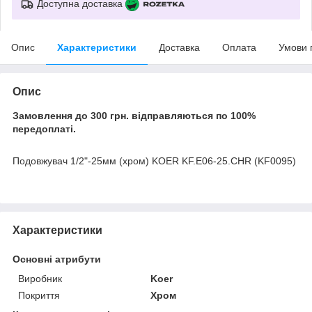
Доступна доставка
Опис
Характеристики
Доставка
Оплата
Умови 
Опис
Замовлення до 300 грн. відправляються по 100%
передоплаті.
Подовжувач 1/2"-25мм (хром) KOER KF.E06-25.CHR (KF0095)
Характеристики
Основні атрибути
Виробник
Koer
Покриття
Хром