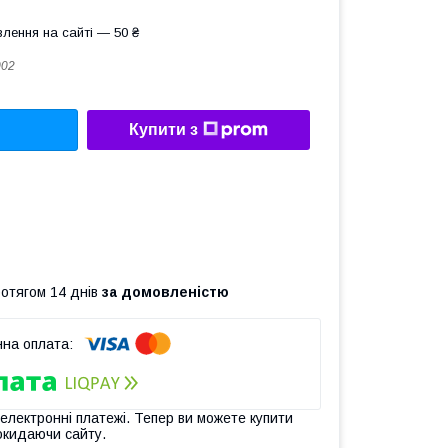
лення на сайті — 50 ₴
002
Купити з
ротягом 14 днів
за домовленістю
 електронні платежі. Тепер ви можете купити
окидаючи сайту.