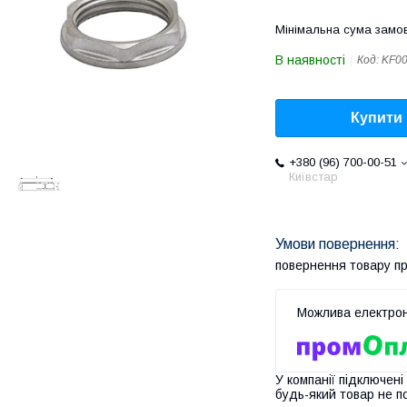
Мінімальна сума замов
В наявності
Код:
KF0
Купити
+380 (96) 700-00-51
Київстар
повернення товару п
У компанії підключені
будь-який товар не п