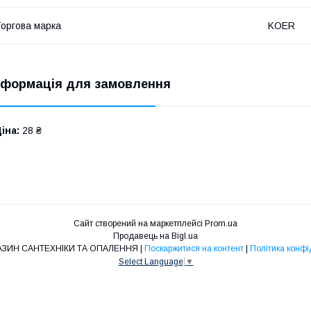
оргова марка
KOER
нформація для замовлення
іна:
28 ₴
Сайт створений на маркетплейсі
Prom.ua
Продавець на Bigl.ua
O&L - МАГАЗИН САНТЕХНІКИ ТА ОПАЛЕННЯ |
Поскаржитися на контент
|
Політика конфі
Select Language
▼