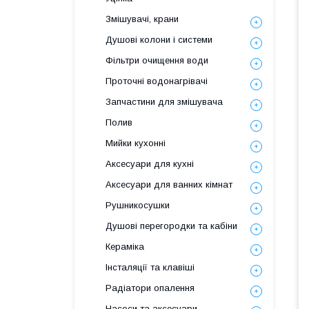
Змішувачі, крани
Душові колони і системи
Фільтри очищення води
Проточні водонагрівачі
Запчастини для змішувача
Полив
Мийки кухонні
Аксесуари для кухні
Аксесуари для ванних кімнат
Рушникосушки
Душові перегородки та кабіни
Кераміка
Інсталяції та клавіші
Радіатори опалення
Насоси та аксесуари