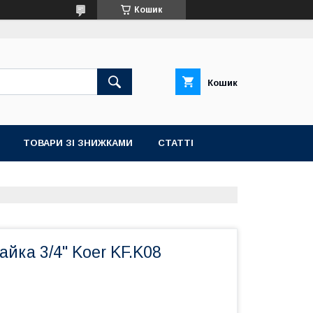
Кошик
Кошик
ТОВАРИ ЗІ ЗНИЖКАМИ
СТАТТІ
айка 3/4" Koer KF.K08