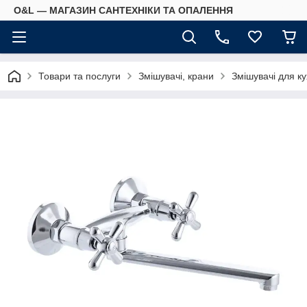
O&L — МАГАЗИН САНТЕХНІКИ ТА ОПАЛЕННЯ
Товари та послуги
Змішувачі, крани
Змішувачі для ку