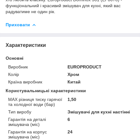
функціональний і красивий змішувач для кухні, який вас
радуватиме не один рік.
Приховати
Характеристики
Основні
Виробник
EUROPRODUCT
Колір
Хром
Країна виробник
Китай
Користувальницькі характеристики
MAX різниця тиску гарячої
1,50
та холодної води (бар)
Тип виробу
Змішувачі для кухні настінні
Гарантія на деталі
6
змішувача (міс)
Гарантія на корпус
24
змішувача (міс)