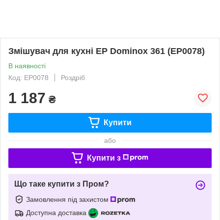
Змішувач для кухні EP Dominox 361 (EP0078)
В наявності
Код: EP0078
Роздріб
1 187
₴
Купити
або
Купити з
Що таке купити з Пром?
Замовлення під захистом
Доступна доставка