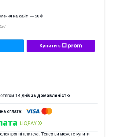
лення на сайті — 50 ₴
128
Купити з
ротягом 14 днів
за домовленістю
 електронні платежі. Тепер ви можете купити