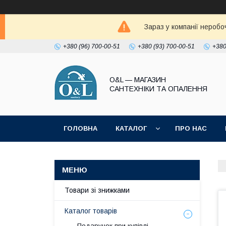
Зараз у компанії неробо
+380 (96) 700-00-51
+380 (93) 700-00-51
+380
O&L — МАГАЗИН
САНТЕХНІКИ ТА ОПАЛЕННЯ
ГОЛОВНА
КАТАЛОГ
ПРО НАС
ПОЛІТИКА КОНФІДЕНЦІЙНОСТІ
Товари зі знижками
Каталог товарів
Подарунок при купівлі