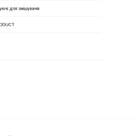
уючі для змішувачів
ODUCT