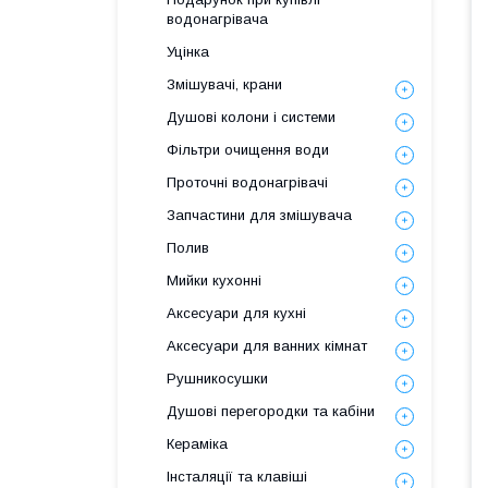
водонагрівача
Уцінка
Змішувачі, крани
Душові колони і системи
Фільтри очищення води
Проточні водонагрівачі
Запчастини для змішувача
Полив
Мийки кухонні
Аксесуари для кухні
Аксесуари для ванних кімнат
Рушникосушки
Душові перегородки та кабіни
Кераміка
Інсталяції та клавіші