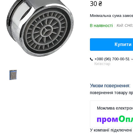
30 ₴
Мінімальна сума замов
В наявності
Код:
CH0
Купити
+380 (96) 700-00-51
Київстар
повернення товару п
У компанії підключені