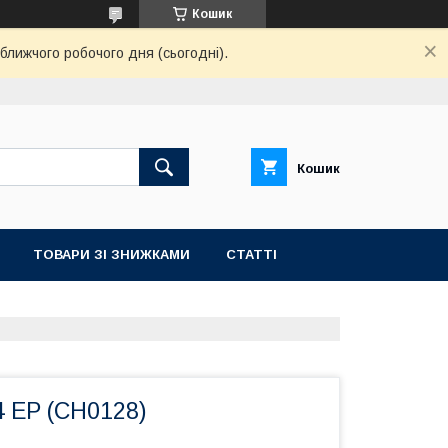
Кошик
ближчого робочого дня (сьогодні).
Кошик
ТОВАРИ ЗІ ЗНИЖКАМИ
СТАТТІ
4 EP (CH0128)