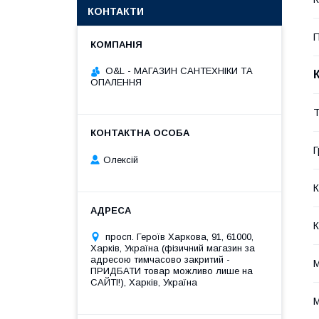
КОНТАКТИ
П
O&L - МАГАЗИН САНТЕХНІКИ ТА
ОПАЛЕННЯ
Т
Г
Олексій
К
К
просп. Героїв Харкова, 91, 61000,
Харків, Україна (фізичний магазин за
адресою тимчасово закритий -
М
ПРИДБАТИ товар можливо лише на
САЙТІ!), Харків, Україна
М