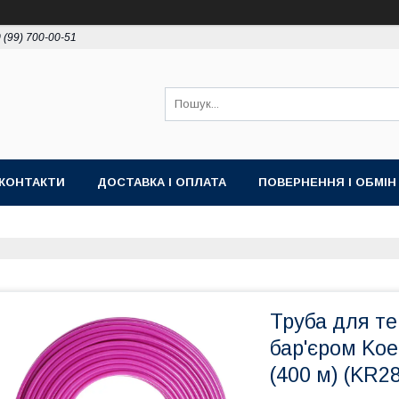
 (99) 700-00-51
КОНТАКТИ
ДОСТАВКА І ОПЛАТА
ПОВЕРНЕННЯ І ОБМІН
Труба для те
бар'єром Koe
(400 м) (KR2