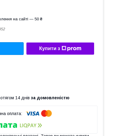
лення на сайті — 50 ₴
852
Купити з
ротягом 14 днів
за домовленістю
 електронні платежі. Тепер ви можете купити