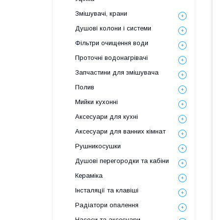
Змішувачі, крани
Душові колони і системи
Фільтри очищення води
Проточні водонагрівачі
Запчастини для змішувача
Полив
Мийки кухонні
Аксесуари для кухні
Аксесуари для ванних кімнат
Рушникосушки
Душові перегородки та кабіни
Кераміка
Інсталяції та клавіші
Радіатори опалення
Насоси та аксесуари