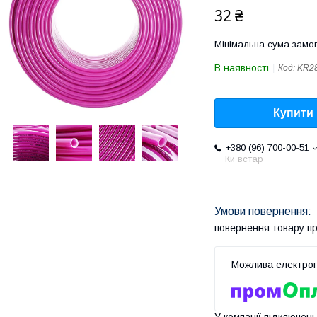
32 ₴
Мінімальна сума замов
В наявності
Код:
KR2
Купити
+380 (96) 700-00-51
Київстар
повернення товару п
У компанії підключені