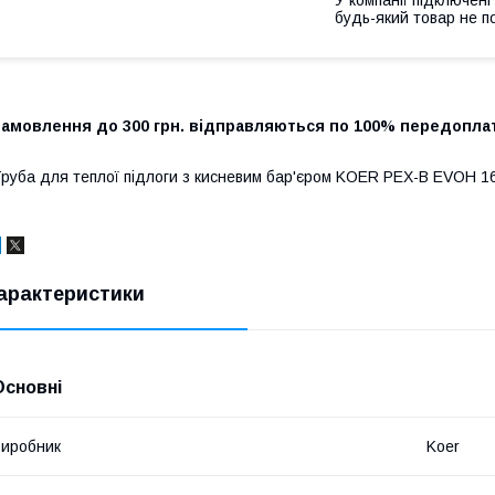
будь-який товар не п
Замовлення до 300 грн. відправляються по 100% передоплат
руба для теплої підлоги з кисневим бар'єром KOER PEX-B EVOH 16*
арактеристики
Основні
иробник
Koer