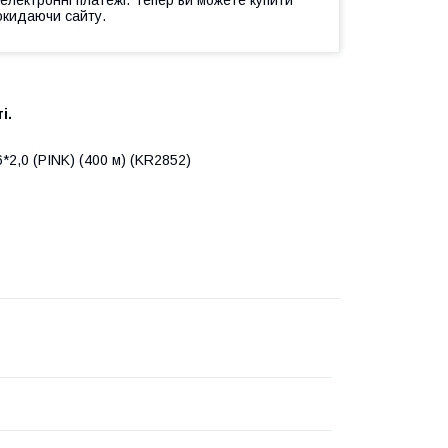
окидаючи сайту.
і.
2,0 (PINK) (400 м) (KR2852)