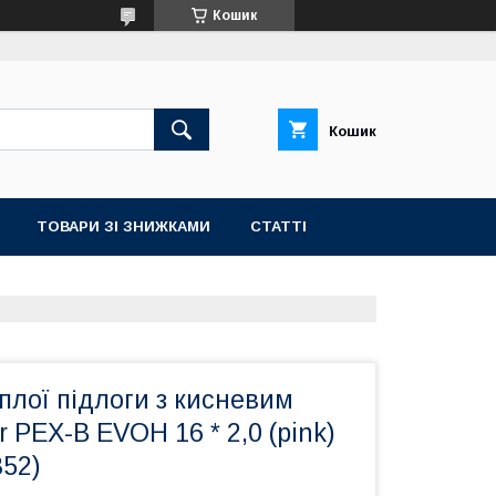
Кошик
Кошик
ТОВАРИ ЗІ ЗНИЖКАМИ
СТАТТІ
плої підлоги з кисневим
r PEX-B EVOH 16 * 2,0 (pink)
852)