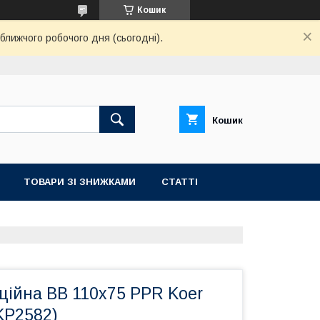
Кошик
ближчого робочого дня (сьогодні).
Кошик
ТОВАРИ ЗІ ЗНИЖКАМИ
СТАТТІ
ційна ВВ 110x75 PPR Koer
KP2582)