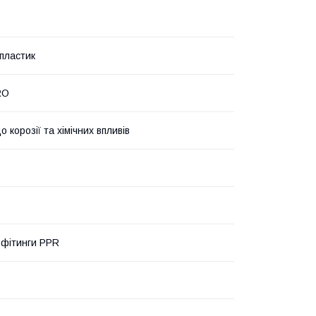
пластик
RO
о корозії та хімічних впливів
 фітинги PPR