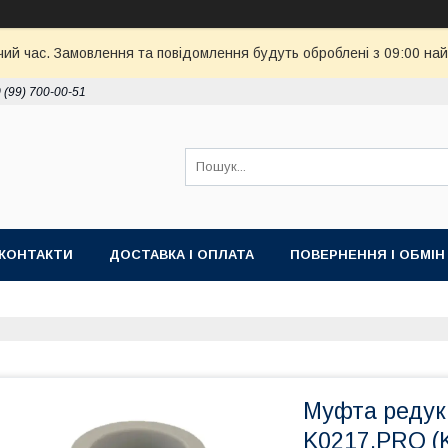
чий час. Замовлення та повідомлення будуть оброблені з 09:00 най
 (99) 700-00-51
КОНТАКТИ
ДОСТАВКА І ОПЛАТА
ПОВЕРНЕННЯ І ОБМІН
Муфта редук
K0217.PRO (