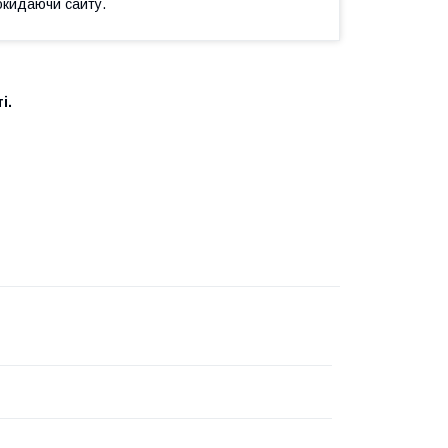
окидаючи сайту.
і.