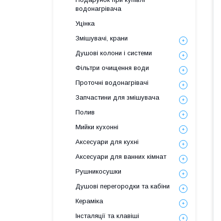
водонагрівача
Уцінка
Змішувачі, крани
Душові колони і системи
Фільтри очищення води
Проточні водонагрівачі
Запчастини для змішувача
Полив
Мийки кухонні
Аксесуари для кухні
Аксесуари для ванних кімнат
Рушникосушки
Душові перегородки та кабіни
Кераміка
Інсталяції та клавіші