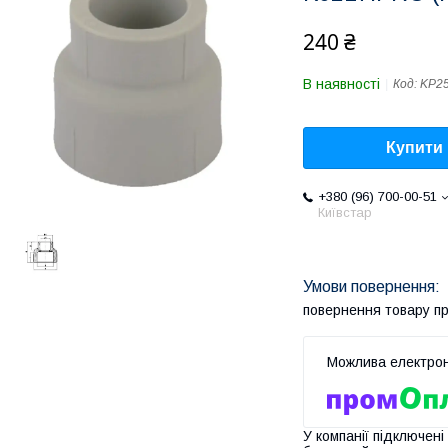
240 ₴
В наявності
Код:
KP2
Купити
+380 (96) 700-00-51
Київстар
повернення товару п
У компанії підключені