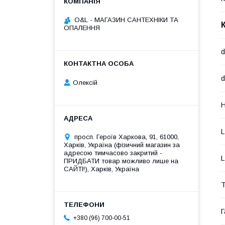
O&L - МАГАЗИН САНТЕХНІКИ ТА
ОПАЛЕННЯ
d
d
Олексій
H
L
просп. Героїв Харкова, 91, 61000,
Харків, Україна (фізичний магазин за
адресою тимчасово закритий -
L
ПРИДБАТИ товар можливо лише на
САЙТІ!), Харків, Україна
Т
Г
+380 (96) 700-00-51