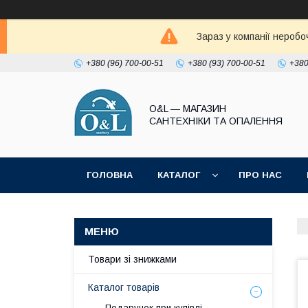
Зараз у компанії неробо
+380 (96) 700-00-51
+380 (93) 700-00-51
+380
O&L — МАГАЗИН
САНТЕХНІКИ ТА ОПАЛЕННЯ
ГОЛОВНА
КАТАЛОГ
ПРО НАС
ПОЛІТИКА КОНФІДЕНЦІЙНОСТІ
Товари зі знижками
Каталог товарів
Подарунок при купівлі