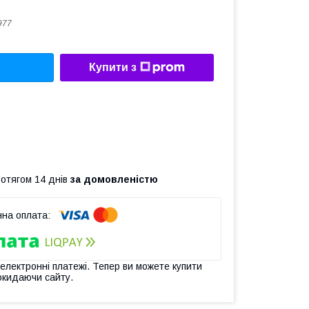
977
Купити з
ротягом 14 днів
за домовленістю
 електронні платежі. Тепер ви можете купити
окидаючи сайту.