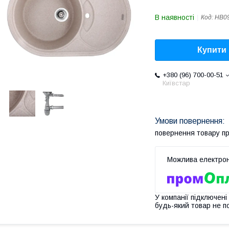
В наявності
Код:
HB0
Купити
+380 (96) 700-00-51
Київстар
повернення товару п
У компанії підключені
будь-який товар не п