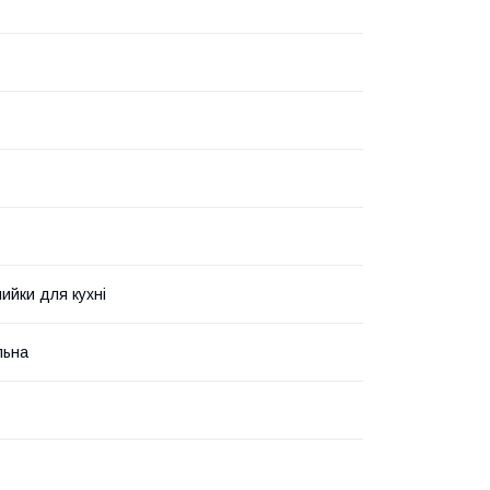
мийки для кухні
льна