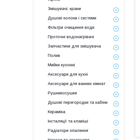
Змішувачі, крани
Душові колони і системи
Фільтри очищення води
Проточні водонагрівачі
Запчастини для змішувача
Полив
Мийки кухонні
Аксесуари для кухні
Аксесуари для ванних кімнат
Рушникосушки
Душові перегородки та кабіни
Кераміка
Інсталяції та клавіші
Радіатори опалення
Насоси та аксесуари