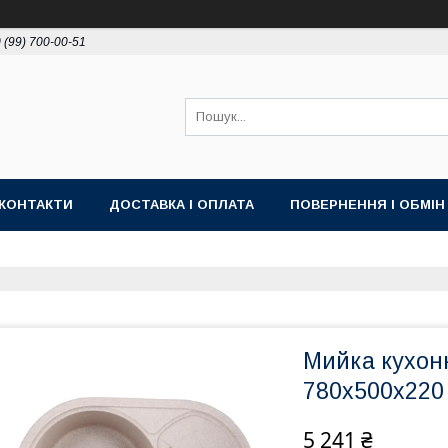
 (99) 700-00-51
КОНТАКТИ
ДОСТАВКА І ОПЛАТА
ПОВЕРНЕННЯ І ОБМІН
Мийка кухон
780x500x220
5 241 ₴