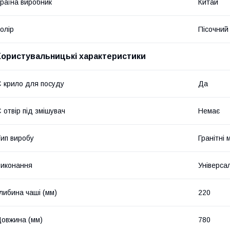
раїна виробник
Китай
олір
Пісочний
Користувальницькі характеристики
 крило для посуду
Да
 отвір під змішувач
Немає
ип виробу
Гранітні 
иконання
Універса
либина чаші (мм)
220
овжина (мм)
780