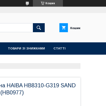
Кошик
Кошик
ТОВАРИ ЗІ ЗНИЖКАМИ
СТАТТІ
на HAIBA HB8310-G319 SAND
 (HB0977)