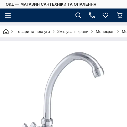
O&L — МАГАЗИН САНТЕХНІКИ ТА ОПАЛЕННЯ
Товари та послуги
Змішувачі, крани
Монокран
Мо