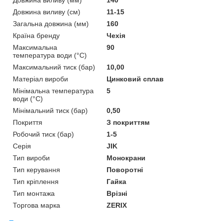
Довжина виливу (см)
11-15
Загальна довжина (мм)
160
Країна бренду
Чехія
Максимальна
90
температура води (°C)
Максимальний тиск (бар)
10,00
Матеріал вироби
Цинковий сплав
Мінімальна температура
5
води (°C)
Мінімальний тиск (бар)
0,50
Покриття
З покриттям
Робочий тиск (бар)
1-5
Серія
JIK
Тип вироби
Монокрани
Тип керування
Поворотні
Тип кріплення
Гайка
Тип монтажа
Врізні
Торгова марка
ZERIX