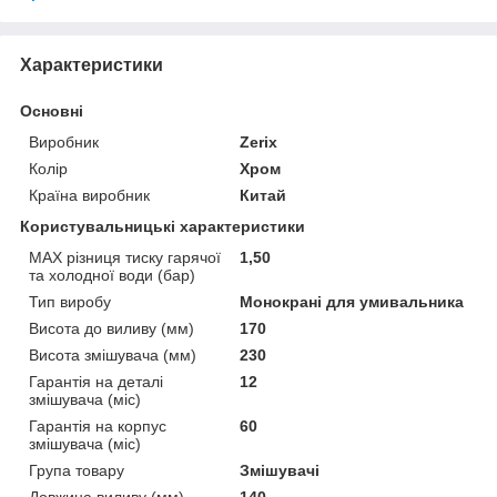
Характеристики
Основні
Виробник
Zerix
Колір
Хром
Країна виробник
Китай
Користувальницькі характеристики
MAX різниця тиску гарячої
1,50
та холодної води (бар)
Тип виробу
Монокрані для умивальника
Висота до виливу (мм)
170
Висота змішувача (мм)
230
Гарантія на деталі
12
змішувача (міс)
Гарантія на корпус
60
змішувача (міс)
Група товару
Змішувачі
Довжина виливу (мм)
140