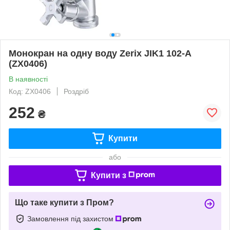
Монокран на одну воду Zerix JIK1 102-A
(ZX0406)
В наявності
Код: ZX0406
Роздріб
252
₴
Купити
або
Купити з
Що таке купити з Пром?
Замовлення під захистом